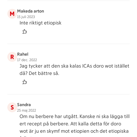
Makeda arton
M
15 juli 2023
Inte riktigt etiopisk
Rahel
R
17 dec. 2022
Jag tycker att den ska kalas ICAs doro wot istället
då? Det bättre så.
Sandra
S
25 maj 2022
Om nu berbere har utgått. Kanske ni ska lägga till
ert recept på berbere. Att kalla detta för doro
wot är ju en skymf mot etiopien och det etiopiska