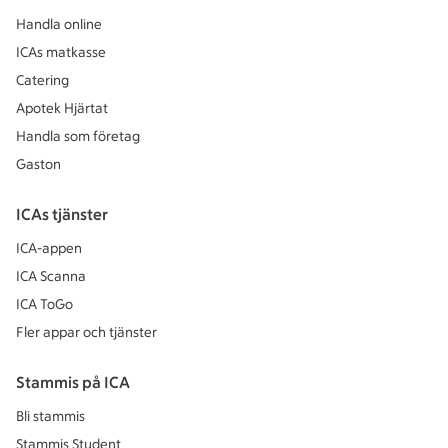
Handla online
ICAs matkasse
Catering
Apotek Hjärtat
Handla som företag
Gaston
ICAs tjänster
ICA-appen
ICA Scanna
ICA ToGo
Fler appar och tjänster
Stammis på ICA
Bli stammis
Stammis Student