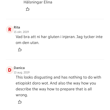
Hälsningar Elina
Rita
R
15 okt. 2019
Vad bra att ni har gluten i injeran. Jag tycker inte
om den utan.
Danica
D
13 aug. 2019
This looks disgusting and has nothing to do with
etiopiskt doro wot. And also the way how you
describe the way how to prepare that is all
wrong.