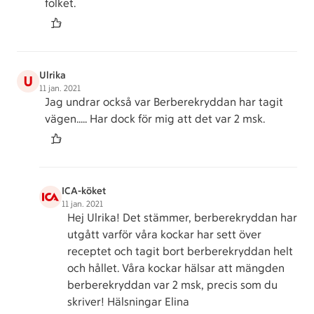
folket.
Ulrika
U
11 jan. 2021
Jag undrar också var Berberekryddan har tagit
vägen..... Har dock för mig att det var 2 msk.
ICA-köket
11 jan. 2021
Hej Ulrika! Det stämmer, berberekryddan har
utgått varför våra kockar har sett över
receptet och tagit bort berberekryddan helt
och hållet. Våra kockar hälsar att mängden
berberekryddan var 2 msk, precis som du
skriver! Hälsningar Elina