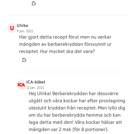
Ulrika
U
9 jan. 2021
Har gjort detta recept förut men nu verkar
mängden av berberekryddan försvunnit ur
receptet. Hur mycket ska det vara?
ICA-köket
11 jan. 2021
Hej Ulrika! Berberekryddan har dessvärre
utgått och våra kockar har efter provlagning
uteslutit kryddan från receptet. Men lyllo dig
om du har berberekrydda hemma och kan
laga detta med den! Våra kockar hälsar att
mängden var 2 msk (för 8 portioner).