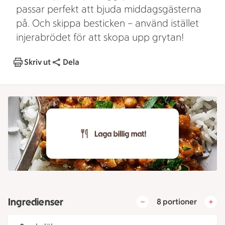
passar perfekt att bjuda middagsgästerna
på. Och skippa besticken – använd istället
injerabrödet för att skopa upp grytan!
Skriv ut
Dela
Ingredienser
8 portioner