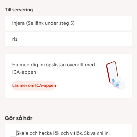
Till servering
injera (Se länk under steg 5)
ris
Ha med dig inköpslistan överallt med
ICA-appen
Läs mer om ICA-appen
Gör så här
Skala och hacka lök och vitlök. Skiva chilin.