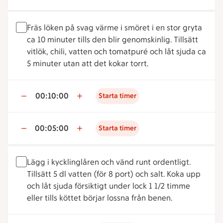
Fräs löken på svag värme i smöret i en stor gryta
ca 10 minuter tills den blir genomskinlig. Tillsätt
vitlök, chili, vatten och tomatpuré och låt sjuda ca
5 minuter utan att det kokar torrt.
00:10:00
Starta timer
00:05:00
Starta timer
Lägg i kycklinglåren och vänd runt ordentligt.
Tillsätt 5 dl vatten (för 8 port) och salt. Koka upp
och låt sjuda försiktigt under lock 1 1/2 timme
eller tills köttet börjar lossna från benen.