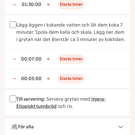
01:30:00
Starta timer
Lägg äggen i kokande vatten och låt dem koka 7
minuter. Spola dem kalla och skala. Lägg ner dem
i grytan när det återstår ca 5 minuter av koktiden.
00:07:00
Starta timer
00:05:00
Starta timer
Till servering:
Servera grytan med
Injera-
Etiopiskt tunnbröd
och ris.
För alla