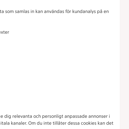
ata som samlas in kan användas för kundanalys på en
exter
e dig relevanta och personligt anpassade annonser i
itala kanaler. Om du inte tillåter dessa cookies kan det