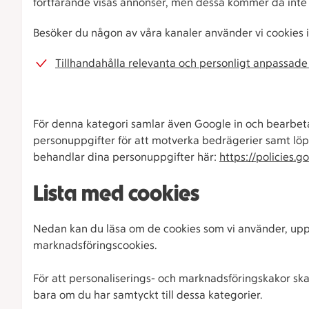
fortfarande visas annonser, men dessa kommer då inte 
Besöker du någon av våra kanaler använder vi cookies i
Tillhandahålla relevanta och personligt anpassade 
För denna kategori samlar även Google in och bearbe
personuppgifter för att motverka bedrägerier samt lö
behandlar dina personuppgifter här:
https://policies.
Lista med cookies
Nedan kan du läsa om de cookies som vi använder, uppde
marknadsföringscookies.
För att personaliserings- och marknadsföringskakor sk
bara om du har samtyckt till dessa kategorier.