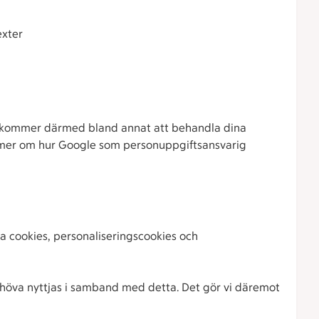
exter
e kommer därmed bland annat att behandla dina
a mer om hur Google som personuppgiftsansvarig
a cookies, personaliseringscookies och
ehöva nyttjas i samband med detta. Det gör vi däremot