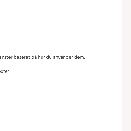
tjänster baserat på hur du använder dem.
exter