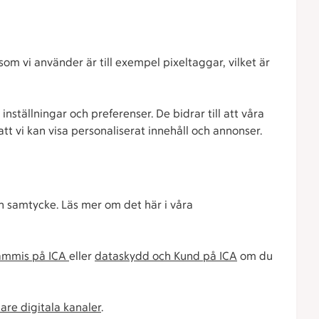
 som vi använder är till exempel pixeltaggar, vilket är
ställningar och preferenser. De bidrar till att våra
att vi kan visa personaliserat innehåll och annonser.
n samtycke. Läs mer om det här i våra
ammis på ICA
eller
dataskydd och Kund på ICA
om du
re digitala kanaler
.