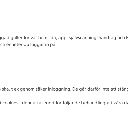
oggad gäller för vår hemsida, app, självscanningshandtag och Mi
och enheter du loggar in på.
de ska, t ex genom säker inloggning. De går därför inte att stän
 cookies i denna kategori för följande behandlingar i våra 