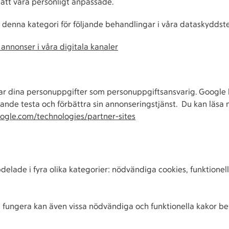
att vara personligt anpassade.
 denna kategori för följande behandlingar i våra dataskyddst
annonser i våra digitala kanaler
tar dina personuppgifter som personuppgiftsansvarig. Googl
pande testa och förbättra sin annonseringstjänst. Du kan läs
google.com/technologies/partner-sites
lade i fyra olika kategorier: nödvändiga cookies, funktionell
a fungera kan även vissa nödvändiga och funktionella kakor b