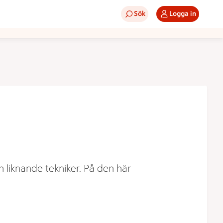
Sök
Logga in
 liknande tekniker. På den här