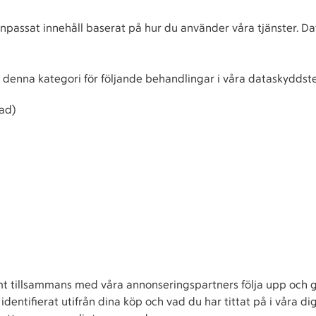
anpassat innehåll baserat på hur du använder våra tjänster. D
 denna kategori för följande behandlingar i våra dataskyddst
ad)
mt tillsammans med våra annonseringspartners följa upp och g
dentifierat utifrån dina köp och vad du har tittat på i våra dig