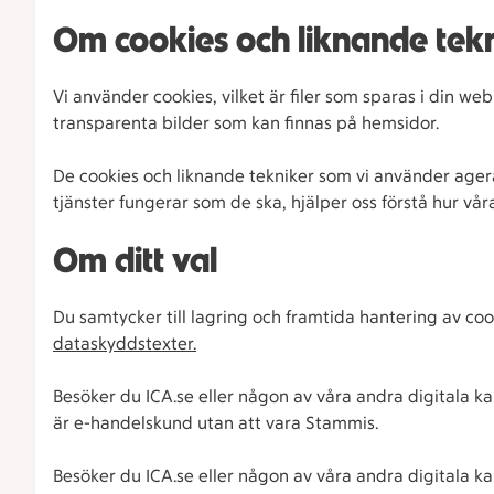
Om cookies och liknande tek
Vi använder cookies, vilket är filer som sparas i din web
transparenta bilder som kan finnas på hemsidor.
De cookies och liknande tekniker som vi använder agerar
tjänster fungerar som de ska, hjälper oss förstå hur vår
Om ditt val
Du samtycker till lagring och framtida hantering av c
dataskyddstexter.
Besöker du ICA.se eller någon av våra andra digitala k
är e-handelskund utan att vara Stammis.
Besöker du ICA.se eller någon av våra andra digitala 