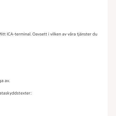
tt ICA-terminal. Oavsett i vilken av våra tjänster du
ga av.
dataskyddstexter: