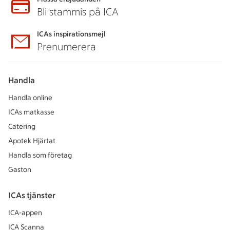
Bli stammis på ICA
ICAs inspirationsmejl
Prenumerera
Handla
Handla online
ICAs matkasse
Catering
Apotek Hjärtat
Handla som företag
Gaston
ICAs tjänster
ICA-appen
ICA Scanna