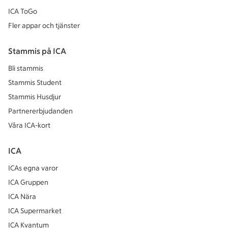
ICA ToGo
Fler appar och tjänster
Stammis på ICA
Bli stammis
Stammis Student
Stammis Husdjur
Partnererbjudanden
Våra ICA-kort
ICA
ICAs egna varor
ICA Gruppen
ICA Nära
ICA Supermarket
ICA Kvantum