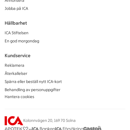
Annonsera
Jobba på ICA
Hållbarhet
ICA Stiftelsen
En god morgondag
Kundservice
Reklamera
Återkallelser
Spärra eller beställ nytt ICA-kort
Behandling av personuppgifter
Hantera cookies
Kolonnvägen 20, 169 70 Solna