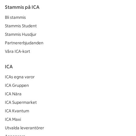
Stammis på ICA
Bli stammis
Stammis Student
Stammis Husdjur
Partnererbjudanden
Våra ICA-kort
ICA
ICAs egna varor
ICA Gruppen
ICA Nära
ICA Supermarket
ICA Kvantum
ICA Maxi
Utvalda leverantörer