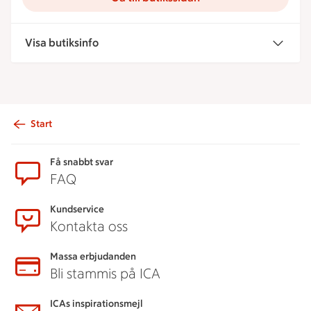
Visa butiksinfo
Start
Sidfot
Få snabbt svar
FAQ
Kundservice
Kontakta oss
Massa erbjudanden
Bli stammis på ICA
ICAs inspirationsmejl