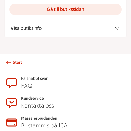
Gå till butikssidan
Visa butiksinfo
Start
Sidfot
Få snabbt svar
FAQ
Kundservice
Kontakta oss
Massa erbjudanden
Bli stammis på ICA