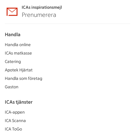
ICAs inspirationsmejl
Prenumerera
Handla
Handla online
ICAs matkasse
Catering
Apotek Hjärtat
Handla som företag
Gaston
ICAs tjänster
ICA-appen
ICA Scanna
ICA ToGo