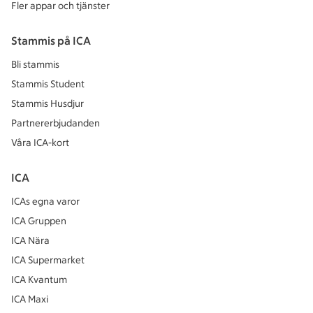
Fler appar och tjänster
Stammis på ICA
Bli stammis
Stammis Student
Stammis Husdjur
Partnererbjudanden
Våra ICA-kort
ICA
ICAs egna varor
ICA Gruppen
ICA Nära
ICA Supermarket
ICA Kvantum
ICA Maxi