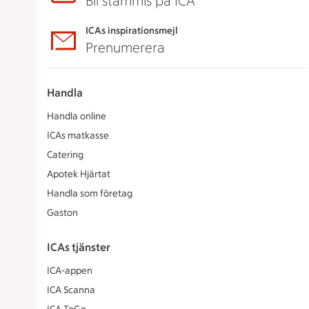
Bli stammis på ICA
ICAs inspirationsmejl
Prenumerera
Handla
Handla online
ICAs matkasse
Catering
Apotek Hjärtat
Handla som företag
Gaston
ICAs tjänster
ICA-appen
ICA Scanna