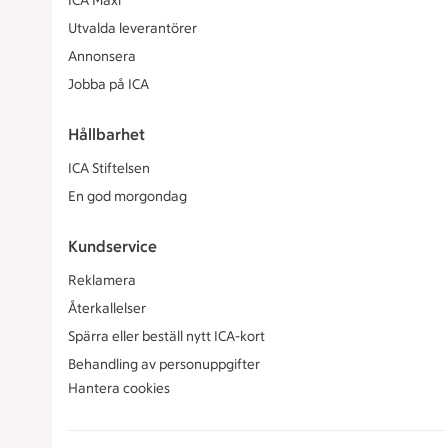
ICA Maxi
Utvalda leverantörer
Annonsera
Jobba på ICA
Hållbarhet
ICA Stiftelsen
En god morgondag
Kundservice
Reklamera
Återkallelser
Spärra eller beställ nytt ICA-kort
Behandling av personuppgifter
Hantera cookies