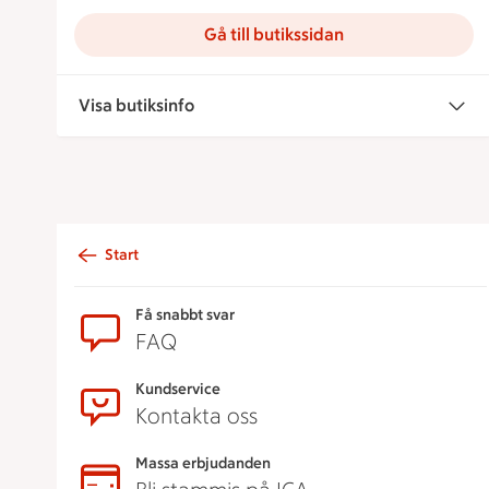
Gå till butikssidan
Visa butiksinfo
Start
Sidfot
Få snabbt svar
FAQ
Kundservice
Kontakta oss
Massa erbjudanden