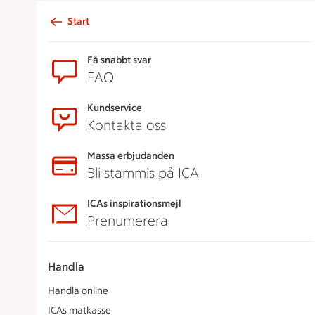
Start
Sidfot
Få snabbt svar
FAQ
Kundservice
Kontakta oss
Massa erbjudanden
Bli stammis på ICA
ICAs inspirationsmejl
Prenumerera
Handla
Handla online
ICAs matkasse