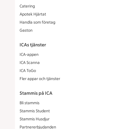
Catering
Apotek Hjärtat
Handla som företag
Gaston
ICAs tjänster
ICA-appen
ICA Scanna
ICA ToGo
Fler appar och tjänster
Stammis på ICA
Bli stammis
Stammis Student
Stammis Husdjur
Partnererbjudanden