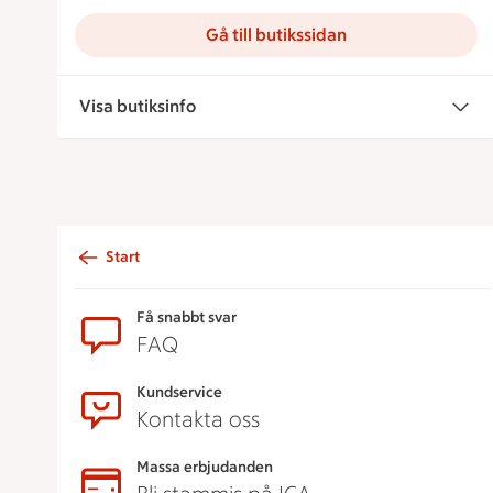
Gå till butikssidan
Visa butiksinfo
Start
Sidfot
Få snabbt svar
FAQ
Kundservice
Kontakta oss
Massa erbjudanden