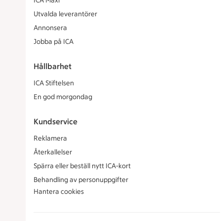
ICA Maxi
Utvalda leverantörer
Annonsera
Jobba på ICA
Hållbarhet
ICA Stiftelsen
En god morgondag
Kundservice
Reklamera
Återkallelser
Spärra eller beställ nytt ICA-kort
Behandling av personuppgifter
Hantera cookies