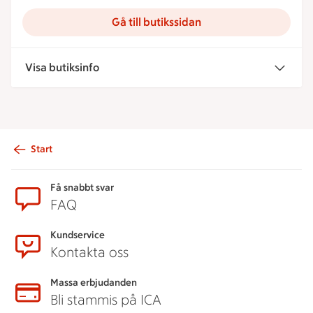
Gå till butikssidan
Visa butiksinfo
Start
Sidfot
Få snabbt svar
FAQ
Kundservice
Kontakta oss
Massa erbjudanden
Bli stammis på ICA