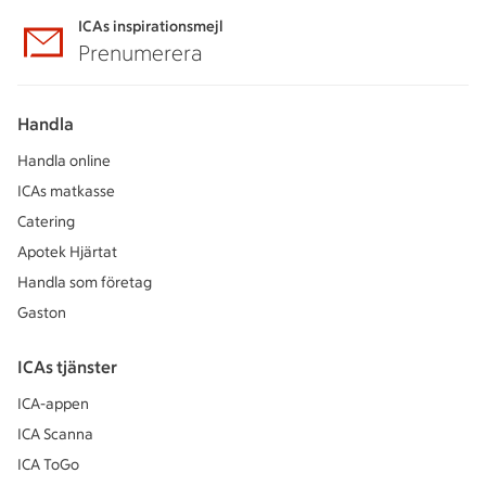
ICAs inspirationsmejl
Prenumerera
Handla
Handla online
ICAs matkasse
Catering
Apotek Hjärtat
Handla som företag
Gaston
ICAs tjänster
ICA-appen
ICA Scanna
ICA ToGo