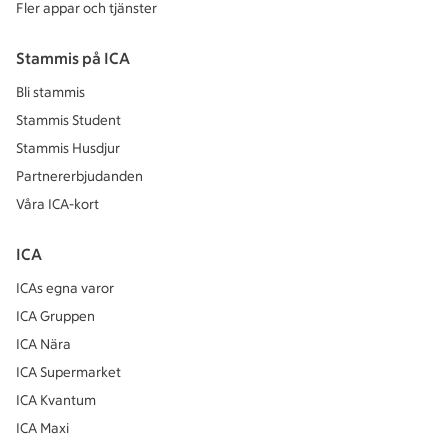
Fler appar och tjänster
Stammis på ICA
Bli stammis
Stammis Student
Stammis Husdjur
Partnererbjudanden
Våra ICA-kort
ICA
ICAs egna varor
ICA Gruppen
ICA Nära
ICA Supermarket
ICA Kvantum
ICA Maxi