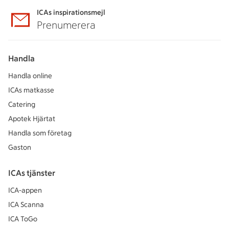
ICAs inspirationsmejl
Prenumerera
Handla
Handla online
ICAs matkasse
Catering
Apotek Hjärtat
Handla som företag
Gaston
ICAs tjänster
ICA-appen
ICA Scanna
ICA ToGo