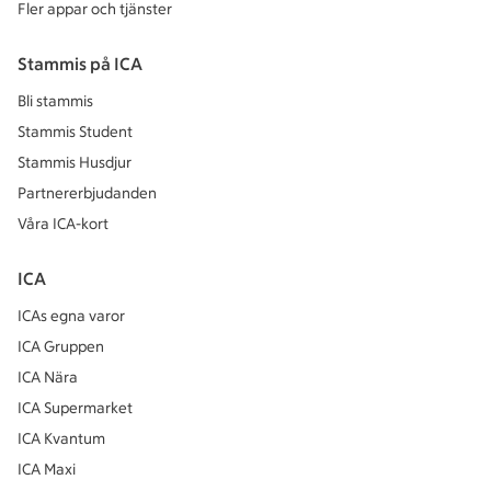
Fler appar och tjänster
Stammis på ICA
Bli stammis
Stammis Student
Stammis Husdjur
Partnererbjudanden
Våra ICA-kort
ICA
ICAs egna varor
ICA Gruppen
ICA Nära
ICA Supermarket
ICA Kvantum
ICA Maxi