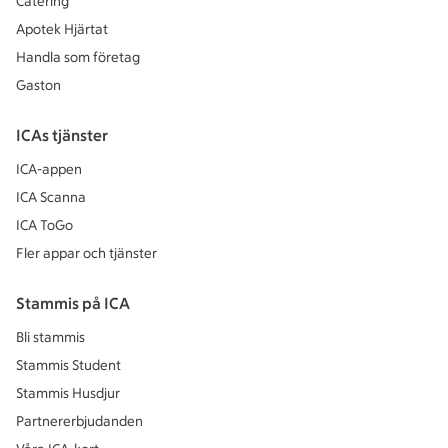
Catering
Apotek Hjärtat
Handla som företag
Gaston
ICAs tjänster
ICA-appen
ICA Scanna
ICA ToGo
Fler appar och tjänster
Stammis på ICA
Bli stammis
Stammis Student
Stammis Husdjur
Partnererbjudanden