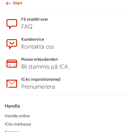
Start
Sidfot
Få snabbt svar
FAQ
Kundservice
Kontakta oss
Massa erbjudanden
Bli stammis på ICA
ICAs inspirationsmejl
Prenumerera
Handla
Handla online
ICAs matkasse