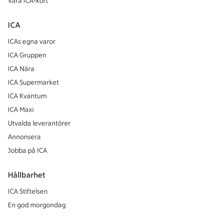
Våra ICA-kort
ICA
ICAs egna varor
ICA Gruppen
ICA Nära
ICA Supermarket
ICA Kvantum
ICA Maxi
Utvalda leverantörer
Annonsera
Jobba på ICA
Hållbarhet
ICA Stiftelsen
En god morgondag