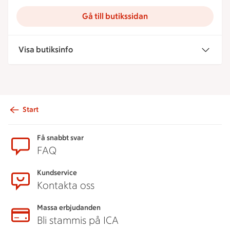
Gå till butikssidan
Visa butiksinfo
Start
Sidfot
Få snabbt svar
FAQ
Kundservice
Kontakta oss
Massa erbjudanden
Bli stammis på ICA