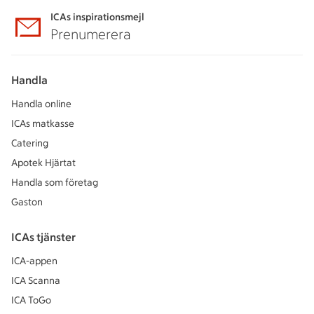
ICAs inspirationsmejl
Prenumerera
Handla
Handla online
ICAs matkasse
Catering
Apotek Hjärtat
Handla som företag
Gaston
ICAs tjänster
ICA-appen
ICA Scanna
ICA ToGo