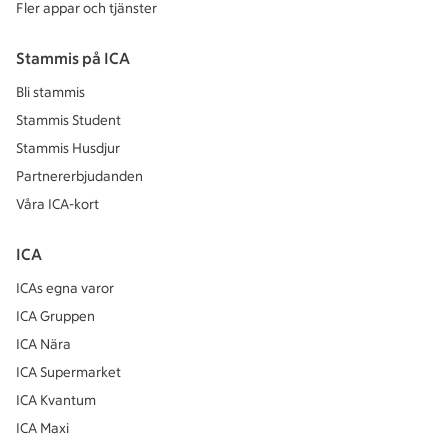
Fler appar och tjänster
Stammis på ICA
Bli stammis
Stammis Student
Stammis Husdjur
Partnererbjudanden
Våra ICA-kort
ICA
ICAs egna varor
ICA Gruppen
ICA Nära
ICA Supermarket
ICA Kvantum
ICA Maxi