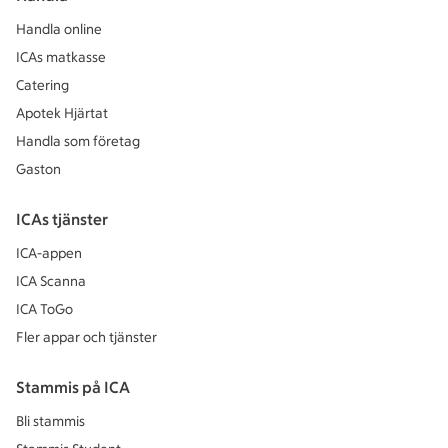
Handla online
ICAs matkasse
Catering
Apotek Hjärtat
Handla som företag
Gaston
ICAs tjänster
ICA-appen
ICA Scanna
ICA ToGo
Fler appar och tjänster
Stammis på ICA
Bli stammis