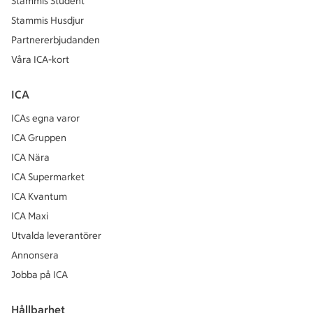
Stammis Student
Stammis Husdjur
Partnererbjudanden
Våra ICA-kort
ICA
ICAs egna varor
ICA Gruppen
ICA Nära
ICA Supermarket
ICA Kvantum
ICA Maxi
Utvalda leverantörer
Annonsera
Jobba på ICA
Hållbarhet