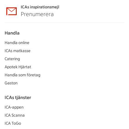
ICAs inspirationsmejl
Prenumerera
Handla
Handla online
ICAs matkasse
Catering
Apotek Hjärtat
Handla som företag
Gaston
ICAs tjänster
ICA-appen
ICA Scanna
ICA ToGo