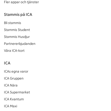
Fler appar och tjänster
Stammis på ICA
Bli stammis
Stammis Student
Stammis Husdjur
Partnererbjudanden
Våra ICA-kort
ICA
ICAs egna varor
ICA Gruppen
ICA Nära
ICA Supermarket
ICA Kvantum
ICA Maxi