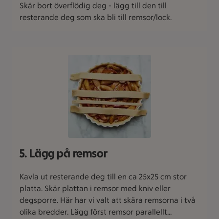
Skär bort överflödig deg - lägg till den till
resterande deg som ska bli till remsor/lock.
5. Lägg på remsor
Kavla ut resterande deg till en ca 25x25 cm stor
platta. Skär plattan i remsor med kniv eller
degsporre. Här har vi valt att skära remsorna i två
olika bredder. Lägg först remsor parallellt...