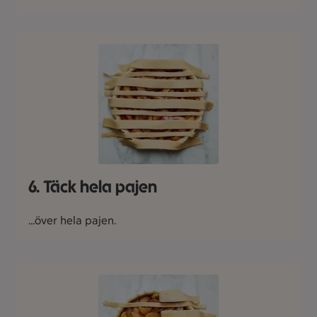
6. Täck hela pajen
...över hela pajen.