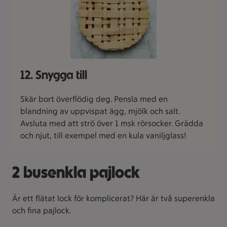
12. Snygga till
Skär bort överflödig deg. Pensla med en
blandning av uppvispat ägg, mjölk och salt.
Avsluta med att strö över 1 msk rörsocker. Grädda
och njut, till exempel med en kula vaniljglass!
2 busenkla pajlock
Är ett flätat lock för komplicerat? Här är två superenkla
och fina pajlock.