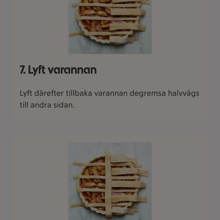
7. Lyft varannan
Lyft därefter tillbaka varannan degremsa halvvägs
till andra sidan.