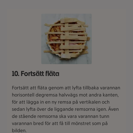
10. Fortsätt fläta
Fortsätt att fläta genom att lyfta tillbaka varannan
horisontell degremsa halvvägs mot andra kanten,
för att lägga in en ny remsa på vertikalen och
sedan lyfta över de liggande remsorna igen. Även
de stående remsorna ska vara varannan tunn
varannan bred för att få till mönstret som på
bilden.