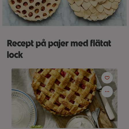
Recept på pajer med flätat
lock