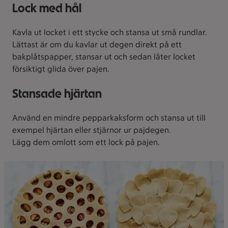
Lock med hål
Kavla ut locket i ett stycke och stansa ut små rundlar.
Lättast är om du kavlar ut degen direkt på ett
bakplåtspapper, stansar ut och sedan låter locket
försiktigt glida över pajen.
Stansade hjärtan
Använd en mindre pepparkaksform och stansa ut till
exempel hjärtan eller stjärnor ur pajdegen.
Lägg dem omlott som ett lock på pajen.