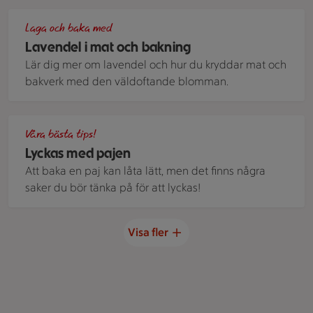
Lavendelskorpor med citron.
Laga och baka med
Lavendel i mat och bakning
Lär dig mer om lavendel och hur du kryddar mat och
bakverk med den väldoftande blomman.
Knäckig blåbärspaj
Våra bästa tips!
Lyckas med pajen
Att baka en paj kan låta lätt, men det finns några
saker du bör tänka på för att lyckas!
Visa fler