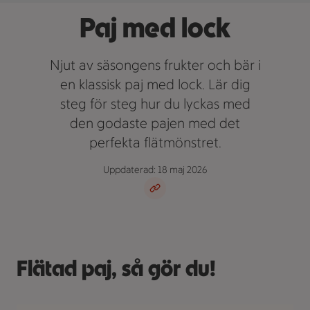
Paj med lock
Njut av säsongens frukter och bär i
en klassisk paj med lock. Lär dig
steg för steg hur du lyckas med
den godaste pajen med det
perfekta flätmönstret.
Uppdaterad: 18 maj 2026
Flätad paj, så gör du!