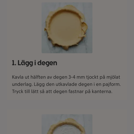
1. Lägg i degen
Kavla ut hälften av degen 3-4 mm tjockt på mjölat
underlag. Lägg den utkavlade degen i en pajform.
Tryck till lätt så att degen fastnar på kanterna.