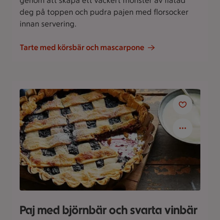
genom att skapa ett vackert mönster av flätad
deg på toppen och pudra pajen med florsocker
innan servering.
Tarte med körsbär och mascarpone
Paj med björnbär och svarta vinbär