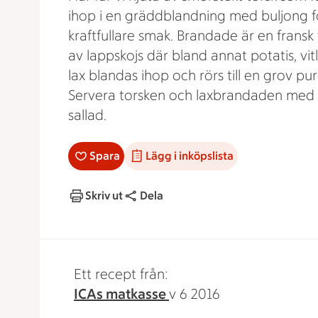
ihop i en gräddblandning med buljong f
kraftfullare smak. Brandade är en fransk 
av lappskojs där bland annat potatis, vit
lax blandas ihop och rörs till en grov pur
Servera torsken och laxbrandaden med 
sallad.
Spara
Lägg i inköpslista
Skriv ut
Dela
Ett recept från:
ICAs matkasse
v 6 2016