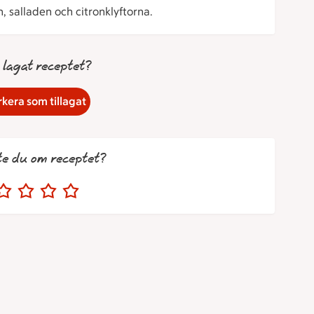
 salladen och citronklyftorna.
 lagat receptet?
kera som tillagat
te du om receptet?