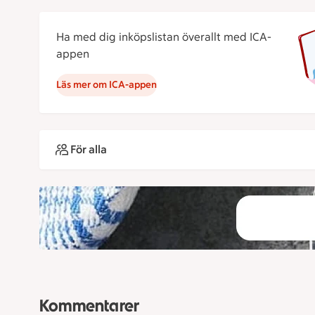
Ha med dig inköpslistan överallt med ICA-
appen
Läs mer om ICA-appen
För alla
Kommentarer