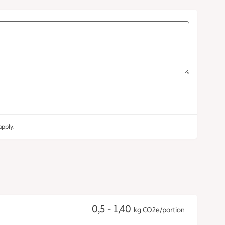
pply.
0,5 - 1,40
kg CO2e/portion