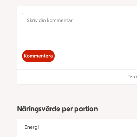
Kommentera
This 
Näringsvärde per portion
Energi