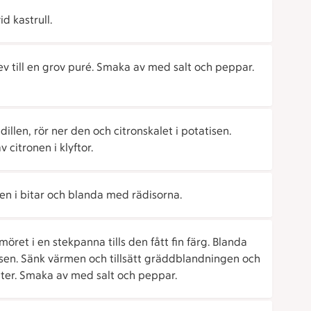
id kastrull.
ev till en grov puré. Smaka av med salt och peppar.
dillen, rör ner den och citronskalet i potatisen.
 citronen i klyftor.
den i bitar och blanda med rädisorna.
öret i en stekpanna tills den fått fin färg. Blanda
en. Sänk värmen och tillsätt gräddblandningen och
ter. Smaka av med salt och peppar.