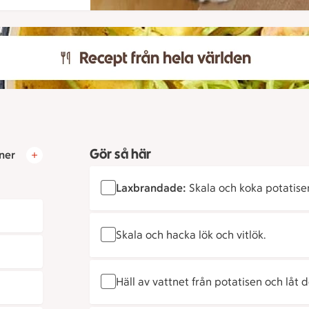
Gör så här
ner
Laxbrandade:
Skala och koka potatise
Skala och hacka lök och vitlök.
Häll av vattnet från potatisen och låt 