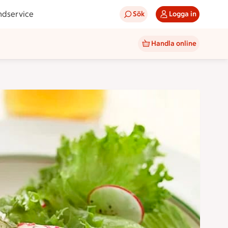
ndservice
Sök
Logga in
Handla online