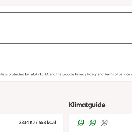
site is protected by reCAPTCHA and the Google
Privacy Policy
and
Terms of Service
a
Klimatguide
2334 KJ / 558 kCal