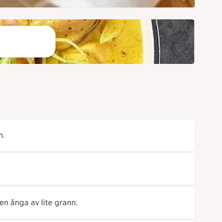
n.
den ånga av lite grann.