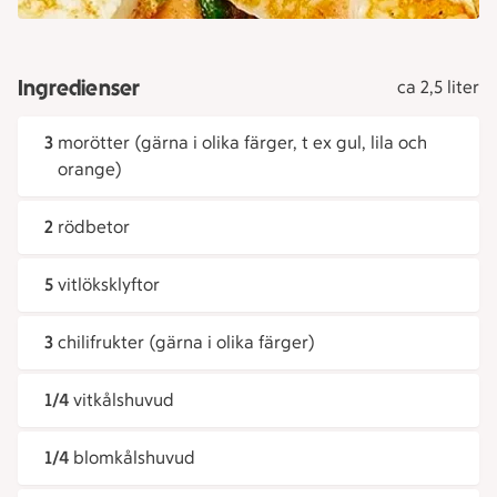
Ingredienser
ca 2,5 liter
3
morötter (gärna i olika färger, t ex gul, lila och
orange)
2
rödbetor
5
vitlöksklyftor
3
chilifrukter (gärna i olika färger)
1/4
vitkålshuvud
1/4
blomkålshuvud