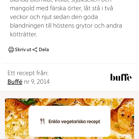
mangold med färska örter, låt stå i två
veckor och njut sedan den goda
blandningen till höstens grytor och andra
kötträtter.
Skriv ut
Dela
Ett recept från:
Buffé
nr 9, 2014