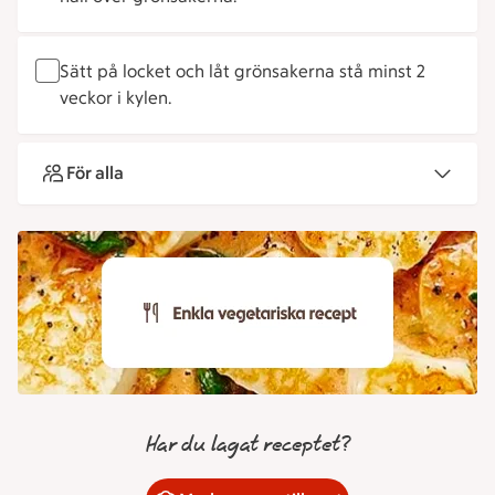
Sätt på locket och låt grönsakerna stå minst 2
veckor i kylen.
För alla
Har du lagat receptet?