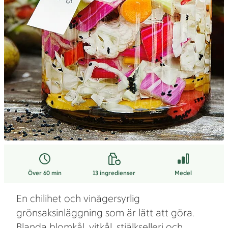
Över 60 min
13
ingredienser
Medel
En chilihet och vinägersyrlig
grönsaksinläggning som är lätt att göra.
Blanda blomkål, vitkål, stjälkselleri och