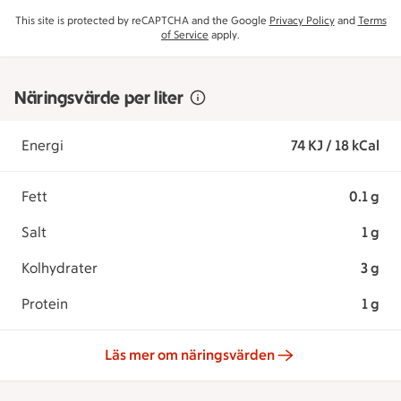
This site is protected by reCAPTCHA and the Google
Privacy Policy
and
Terms
of Service
apply.
Näringsvärde per liter
Energi
74 KJ / 18 kCal
Fett
0.1 g
Salt
1 g
Kolhydrater
3 g
Protein
1 g
Läs mer om näringsvärden