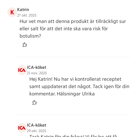
Katrin
K
27 okt. 2025
Hur vet man att denna produkt är tillräckligt sur
eller salt för att det inte ska vara risk för
botulism?
ICA-köket
21 nov. 2025
Hej Katrin! Nu har vi kontrollerat receptet
samt uppdaterat det något. Tack igen för din
kommentar. Hälsningar Ulrika
ICA-köket
29 okt. 2025
Tack Katrin för din fråga! Vi får be att få