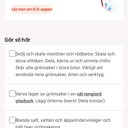
Läs mer om ICA-appen
Gör så här
Skölj och skala morötter och rödbetor. Skala och
skiva vitlöken. Dela, kärna ur och strimla chilin.
Skär alla grönsaker i stora bitar. Viktigt att
använda rena grönsaker, örter och verktyg.
Varva lager av grönsaker i en
väl rengjord
glasburk
. Lägg örterna överst (hela kvistar).
Blanda salt, vatten och äppelcidervinäger och
häll över grönsakerna.