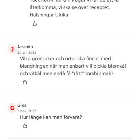
återkomma, vi ska se över receptet.
Hälsningar Ulrika
Jassmin
J
21 jan. 2023
Vilka grönsaker och örter ska finnas med i
blandningen när man enbart vill pickla blomkål
och vitkål men endå få "rätt" torshi smak?
Gina
G
7 nov. 2022
Hur länge kan man förvara?