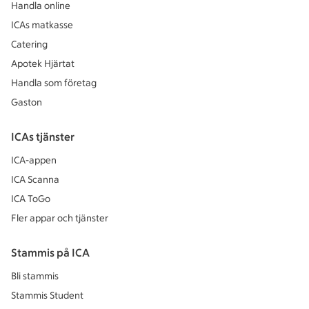
Handla online
ICAs matkasse
Catering
Apotek Hjärtat
Handla som företag
Gaston
ICAs tjänster
ICA-appen
ICA Scanna
ICA ToGo
Fler appar och tjänster
Stammis på ICA
Bli stammis
Stammis Student