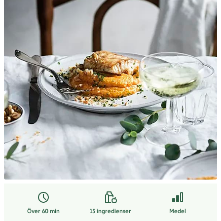
Över 60 min
15
ingredienser
Medel