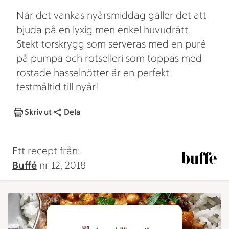
När det vankas nyårsmiddag gäller det att
bjuda på en lyxig men enkel huvudrätt.
Stekt torskrygg som serveras med en puré
på pumpa och rotselleri som toppas med
rostade hasselnötter är en perfekt
festmåltid till nyår!
Skriv ut
Dela
Ett recept från:
Buffé
nr 12, 2018