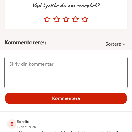
Vad tyckte du om receptet?
Kommentarer
(6)
Sortera
Kommentera
Emelie
E
13 dec. 2024