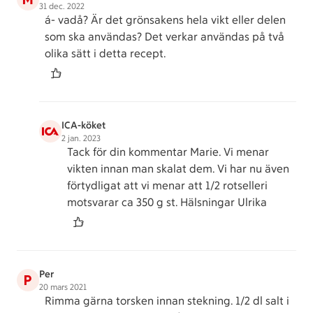
31 dec. 2022
á- vadå? Är det grönsakens hela vikt eller delen
som ska användas? Det verkar användas på två
olika sätt i detta recept.
ICA-köket
2 jan. 2023
Tack för din kommentar Marie. Vi menar
vikten innan man skalat dem. Vi har nu även
förtydligat att vi menar att 1/2 rotselleri
motsvarar ca 350 g st. Hälsningar Ulrika
Per
P
20 mars 2021
Rimma gärna torsken innan stekning. 1/2 dl salt i