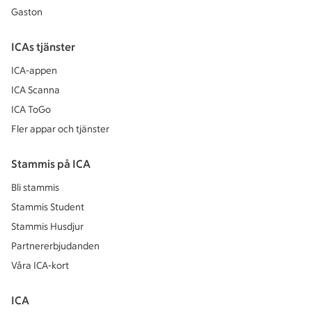
Gaston
ICAs tjänster
ICA-appen
ICA Scanna
ICA ToGo
Fler appar och tjänster
Stammis på ICA
Bli stammis
Stammis Student
Stammis Husdjur
Partnererbjudanden
Våra ICA-kort
ICA