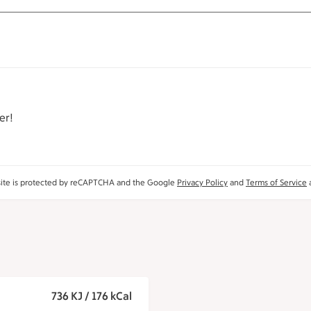
er!
site is protected by reCAPTCHA and the Google
Privacy Policy
and
Terms of Service
a
736 KJ / 176 kCal