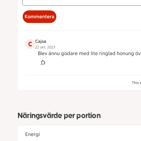
Kommentera
Cajsa
C
22 okt. 2023
Blev ännu godare med lite ringlad honung öv
This 
Näringsvärde per portion
Energi