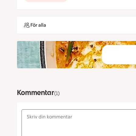
För alla
Kommentar
(1)