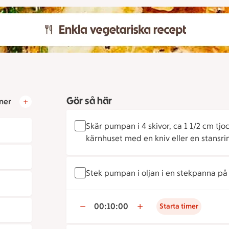
Gör så här
ner
Skär pumpan i 4 skivor, ca 1 1/2 cm tjoc
kärnhuset med en kniv eller en stansri
Stek pumpan i oljan i en stekpanna på
00:10:00
Starta timer