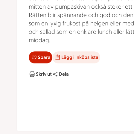
mitten av pumpaskivan också steker ett
Rätten blir spännande och god och den
som en lyxig frukost på helgen eller me
och sallad som en enklare lunch eller lät
middag.
Spara
Lägg i inköpslista
Skriv ut
Dela