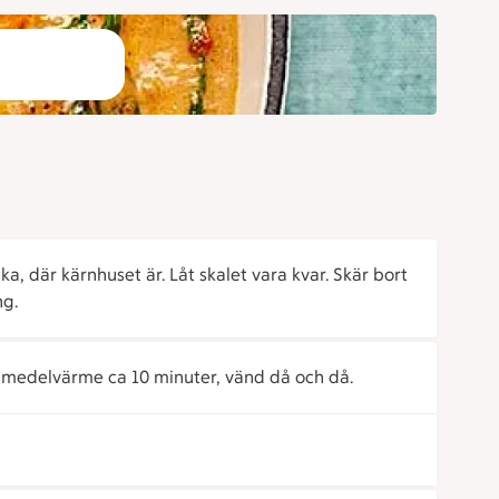
ka, där kärnhuset är. Låt skalet vara kvar. Skär bort
ng.
 medelvärme ca 10 minuter, vänd då och då.