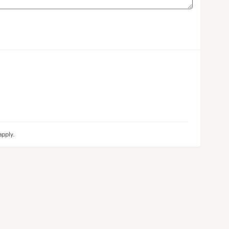
pply.