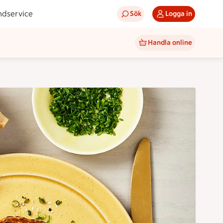
ndservice
Sök
Logga in
Handla online