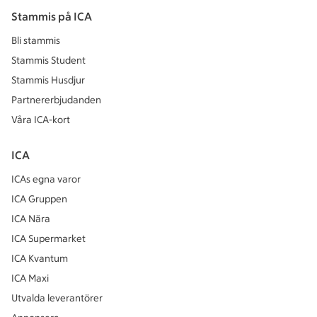
Stammis på ICA
Bli stammis
Stammis Student
Stammis Husdjur
Partnererbjudanden
Våra ICA-kort
ICA
ICAs egna varor
ICA Gruppen
ICA Nära
ICA Supermarket
ICA Kvantum
ICA Maxi
Utvalda leverantörer