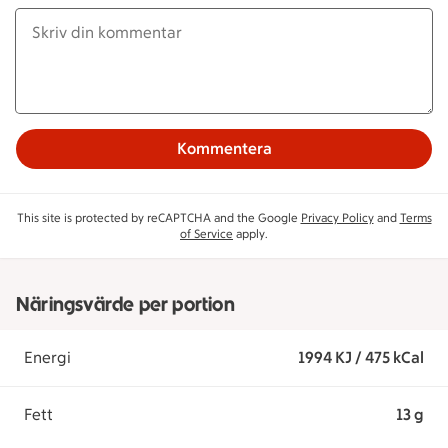
Kommentera
This site is protected by reCAPTCHA and the Google
Privacy Policy
and
Terms
of Service
apply.
Näringsvärde per portion
Energi
1994 KJ / 475 kCal
Fett
13 g