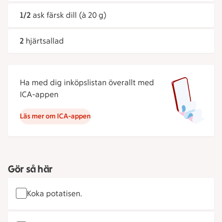
1/2
ask färsk dill (à 20 g)
2
hjärtsallad
Ha med dig inköpslistan överallt med
ICA-appen
Läs mer om ICA-appen
Gör så här
Koka potatisen.