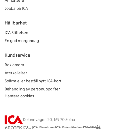
Annonsera
Jobba på ICA
Hållbarhet
ICA Stiftelsen
En god morgondag
Kundservice
Reklamera
Återkallelser
Spärra eller beställ nytt ICA-kort
Behandling av personuppgifter
Hantera cookies
Kolonnvägen 20, 169 70 Solna