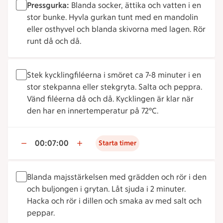
Pressgurka:
Blanda socker, ättika och vatten i en
stor bunke. Hyvla gurkan tunt med en mandolin
eller osthyvel och blanda skivorna med lagen. Rör
runt då och då.
Stek kycklingfiléerna i smöret ca 7-8 minuter i en
stor stekpanna eller stekgryta. Salta och peppra.
Vänd filéerna då och då. Kycklingen är klar när
den har en innertemperatur på 72°C.
00:07:00
Starta timer
Blanda majsstärkelsen med grädden och rör i den
och buljongen i grytan. Låt sjuda i 2 minuter.
Hacka och rör i dillen och smaka av med salt och
peppar.