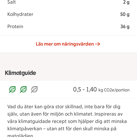
Salt
2 g
Kolhydrater
50 g
Protein
36 g
Läs mer om näringsvärden
Klimatguide
0,5 - 1,40
kg CO2e/portion
Vad du äter kan göra stor skillnad, inte bara för dig
själv, utan även för miljön och klimatet. Inspireras av
våra klimatguidade recept som hjälper dig att minska
klimatpåverkan – utan att för den skull minska på
matglädjen.