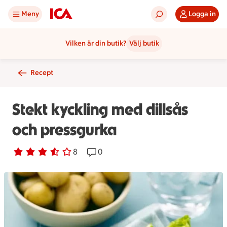
Meny
Logga in
Vilken är din butik?
Välj butik
Recept
Stekt kyckling med dillsås
och pressgurka
Betyg 3.3 av 5.
8 personer har röstat
8
Receptet har 0 kommentarer
0