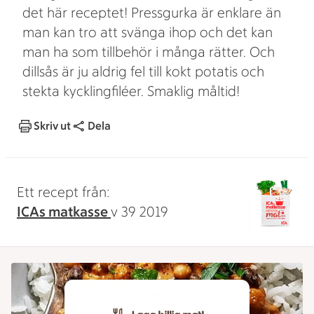
det här receptet! Pressgurka är enklare än
man kan tro att svänga ihop och det kan
man ha som tillbehör i många rätter. Och
dillsås är ju aldrig fel till kokt potatis och
stekta kycklingfiléer. Smaklig måltid!
Skriv ut
Dela
Ett recept från:
ICAs matkasse
v 39 2019