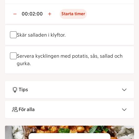
00:02:00
Starta timer
Skär salladen i klyftor.
Servera kycklingen med potatis, sås, sallad och
gurka.
Tips
För alla