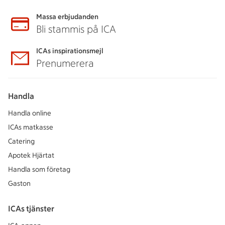
Massa erbjudanden
Bli stammis på ICA
ICAs inspirationsmejl
Prenumerera
Handla
Handla online
ICAs matkasse
Catering
Apotek Hjärtat
Handla som företag
Gaston
ICAs tjänster