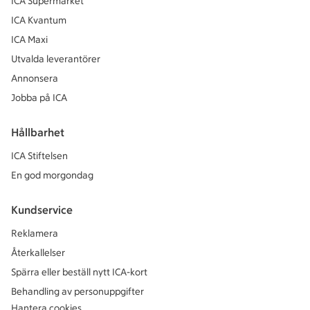
ICA Supermarket
ICA Kvantum
ICA Maxi
Utvalda leverantörer
Annonsera
Jobba på ICA
Hållbarhet
ICA Stiftelsen
En god morgondag
Kundservice
Reklamera
Återkallelser
Spärra eller beställ nytt ICA-kort
Behandling av personuppgifter
Hantera cookies