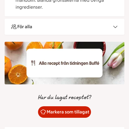
mandolin. Blanda grönsakerna med övriga
ingredienser.
För alla
Har du lagat receptet?
Markera som tillagat