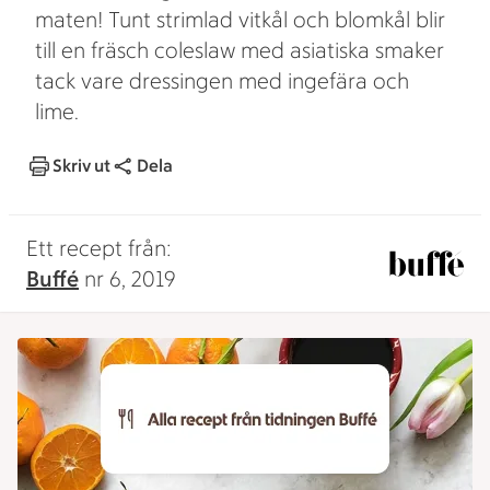
maten! Tunt strimlad vitkål och blomkål blir
till en fräsch coleslaw med asiatiska smaker
tack vare dressingen med ingefära och
lime.
Skriv ut
Dela
Ett recept från:
Buffé
nr 6, 2019