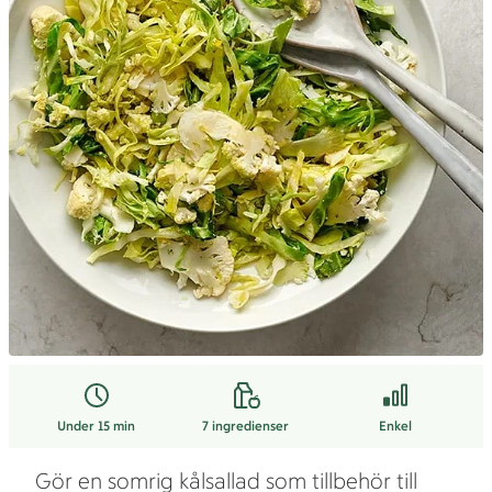
Under 15 min
7
ingredienser
Enkel
Gör en somrig kålsallad som tillbehör till