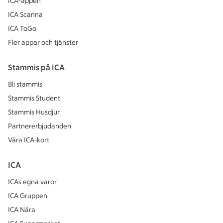
ICA-appen
ICA Scanna
ICA ToGo
Fler appar och tjänster
Stammis på ICA
Bli stammis
Stammis Student
Stammis Husdjur
Partnererbjudanden
Våra ICA-kort
ICA
ICAs egna varor
ICA Gruppen
ICA Nära