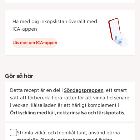
Ha med dig inköpslistan överallt med
ICA-appen
Läs mer om ICA-appen
Gör så här
Detta recept är en del i
Söndagspreppen
, ett smart
sätt att förbereda flera rätter för att vinna tid senare
i veckan. Kålsalladen är ett härligt komplement i
Örtkyckling med kål, nektarinsalsa och färskpotatis
.
Strimla vitkål och blomkål tunt, använd gärna