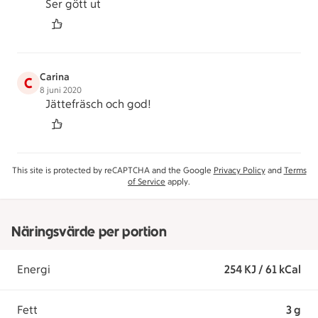
Ser gött ut
Carina
C
8 juni 2020
Jättefräsch och god!
This site is protected by reCAPTCHA and the Google
Privacy Policy
and
Terms
of Service
apply.
Näringsvärde per portion
Energi
254 KJ / 61 kCal
Fett
3 g