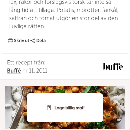
lax, räkor och förslagsvis torsk tar inte så
lång tid att tillaga. Potatis, morötter, fänkål,
saffran och tomat utgör en stor del av den
ljuvliga rätten.
Skriv ut
Dela
Ett recept från:
Buffé
nr 11, 2011