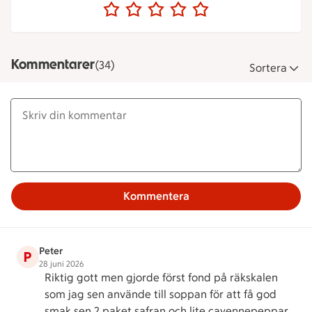
Kommentarer
(34)
Sortera
Kommentera
Peter
P
28 juni 2026
Riktig gott men gjorde först fond på räkskalen
som jag sen använde till soppan för att få god
smak sen 2 paket safran och lite cayennepeppar