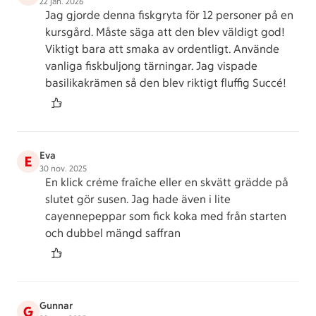
22 jan. 2026
Jag gjorde denna fiskgryta för 12 personer på en
kursgård. Måste säga att den blev väldigt god!
Viktigt bara att smaka av ordentligt. Använde
vanliga fiskbuljong tärningar. Jag vispade
basilikakrämen så den blev riktigt fluffig Succé!
Eva
E
30 nov. 2025
En klick créme fraîche eller en skvätt grädde på
slutet gör susen. Jag hade även i lite
cayennepeppar som fick koka med från starten
och dubbel mängd saffran
Gunnar
G