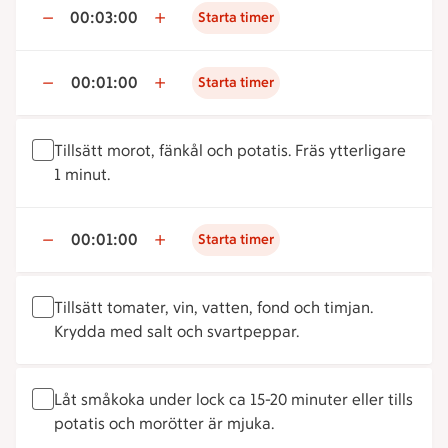
00:03:00
Starta timer
00:01:00
Starta timer
Tillsätt morot, fänkål och potatis. Fräs ytterligare
1 minut.
00:01:00
Starta timer
Tillsätt tomater, vin, vatten, fond och timjan.
Krydda med salt och svartpeppar.
Låt småkoka under lock ca 15-20 minuter eller tills
potatis och morötter är mjuka.