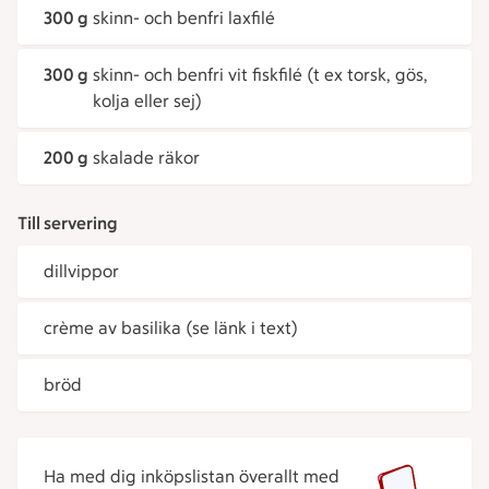
300 g
skinn- och benfri laxfilé
300 g
skinn- och benfri vit fiskfilé (t ex torsk, gös,
kolja eller sej)
200 g
skalade räkor
Till servering
dillvippor
crème av basilika (se länk i text)
bröd
Ha med dig inköpslistan överallt med