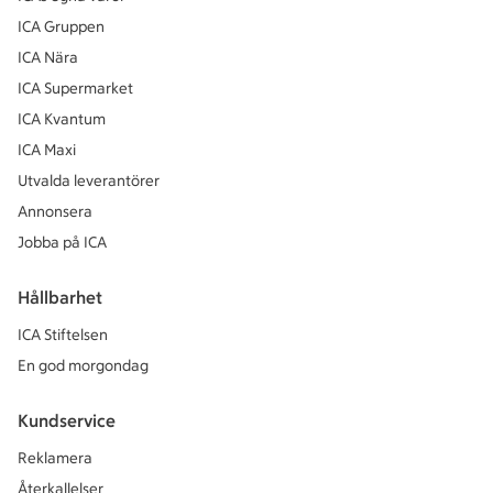
ICA Gruppen
ICA Nära
ICA Supermarket
ICA Kvantum
ICA Maxi
Utvalda leverantörer
Annonsera
Jobba på ICA
Hållbarhet
ICA Stiftelsen
En god morgondag
Kundservice
Reklamera
Återkallelser