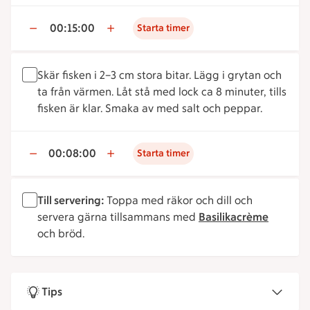
00:15:00
Starta timer
Skär fisken i 2–3 cm stora bitar. Lägg i grytan och
ta från värmen. Låt stå med lock ca 8 minuter, tills
fisken är klar. Smaka av med salt och peppar.
00:08:00
Starta timer
Till servering:
Toppa med räkor och dill och
servera gärna tillsammans med
Basilikacrème
och bröd.
Tips