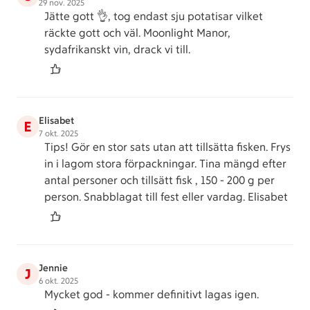
29 nov. 2025
Jätte gott 👌, tog endast sju potatisar vilket
räckte gott och väl. Moonlight Manor,
sydafrikanskt vin, drack vi till.
Elisabet
E
7 okt. 2025
Tips! Gör en stor sats utan att tillsätta fisken. Frys
in i lagom stora förpackningar. Tina mängd efter
antal personer och tillsätt fisk , 150 - 200 g per
person. Snabblagat till fest eller vardag. Elisabet
Jennie
J
6 okt. 2025
Mycket god - kommer definitivt lagas igen.