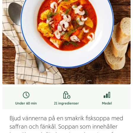
Under 60 min
21
ingredienser
Medel
Bjud vännerna på en smakrik fisksoppa med
saffran och fänkål. Soppan som innehåller