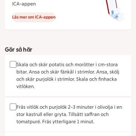
ICA-appen
Läs mer om ICA-appen
Gör så här
Skala och skär potatis och morötter i cm-stora
bitar. Ansa och skär fänkål i strimlor. Ansa, skölj
och skär purjolök i strimlor. Skala och finhacka
vitlöken.
Fräs vitlök och purjolök 2–3 minuter i olivolja i en
stor kastrull eller gryta. Tillsätt saffran och
tomatpuré. Fräs ytterligare 1 minut.