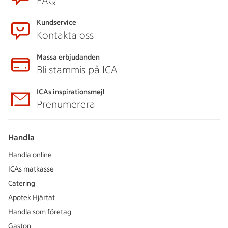
FAQ
Kundservice
Kontakta oss
Massa erbjudanden
Bli stammis på ICA
ICAs inspirationsmejl
Prenumerera
Handla
Handla online
ICAs matkasse
Catering
Apotek Hjärtat
Handla som företag
Gaston