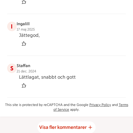
Ingalill
I
17 maj 2025
Jättegod,
Staffan
S
21 dec. 2024
Lättlagat, snabbt och gott
This site is protected by reCAPTCHA and the Google
Privacy Policy
and
Terms
of Service
apply.
Visa fler kommentarer