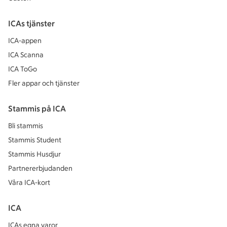
ICAs tjänster
ICA-appen
ICA Scanna
ICA ToGo
Fler appar och tjänster
Stammis på ICA
Bli stammis
Stammis Student
Stammis Husdjur
Partnererbjudanden
Våra ICA-kort
ICA
ICAs egna varor