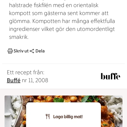
halstrade fiskfilén med en orientalisk
kompott som gästerna sent kommer att
glömma. Kompotten har många effektfulla
ingredienser vilket gör den utomordentligt
smakrik.
Skriv ut
Dela
Ett recept från:
Buffé
nr 11, 2008