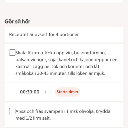
Gör så här
Receptet är avsett för 4 portioner.
Skala lökarna. Koka upp vin, buljongtärning,
balsamvinäger, soja, kanel och kajennpeppar i en
kastrull. Lägg ner lök och korinter och låt
småkoka i 30-45 minuter, tills löken är mjuk.
00:30:00
Starta timer
Ansa och fräs svampen i 1 msk olivolja. Krydda
med 1/2 krm salt.