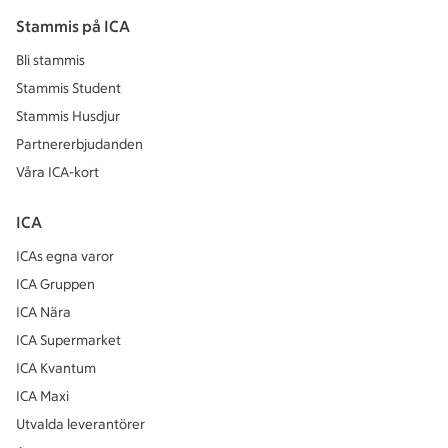
Stammis på ICA
Bli stammis
Stammis Student
Stammis Husdjur
Partnererbjudanden
Våra ICA-kort
ICA
ICAs egna varor
ICA Gruppen
ICA Nära
ICA Supermarket
ICA Kvantum
ICA Maxi
Utvalda leverantörer