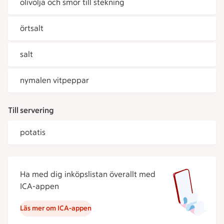
olivolja och smör till stekning
örtsalt
salt
nymalen vitpeppar
Till servering
potatis
Ha med dig inköpslistan överallt med
ICA-appen
Läs mer om ICA-appen