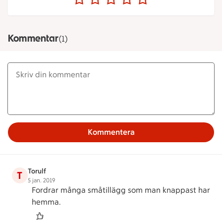
Kommentar
(1)
Kommentera
Torulf
T
5 jan. 2019
Fordrar många småtillägg som man knappast har
hemma.