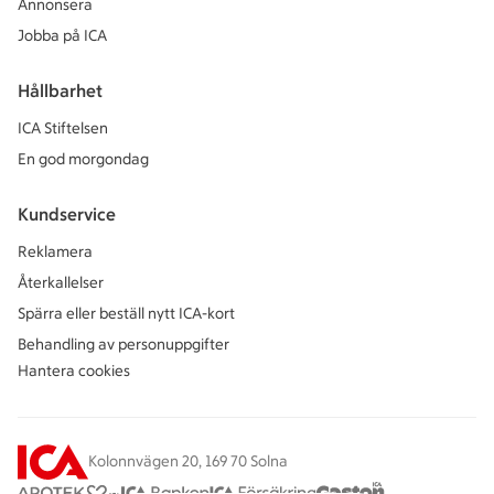
Annonsera
Jobba på ICA
Hållbarhet
ICA Stiftelsen
En god morgondag
Kundservice
Reklamera
Återkallelser
Spärra eller beställ nytt ICA-kort
Behandling av personuppgifter
Hantera cookies
Kolonnvägen 20, 169 70 Solna