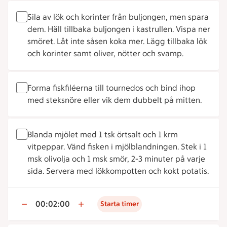
Sila av lök och korinter från buljongen, men spara
dem. Häll tillbaka buljongen i kastrullen. Vispa ner
smöret. Låt inte såsen koka mer. Lägg tillbaka lök
och korinter samt oliver, nötter och svamp.
Forma fiskfiléerna till tournedos och bind ihop
med steksnöre eller vik dem dubbelt på mitten.
Blanda mjölet med 1 tsk örtsalt och 1 krm
vitpeppar. Vänd fisken i mjölblandningen. Stek i 1
msk olivolja och 1 msk smör, 2-3 minuter på varje
sida. Servera med lökkompotten och kokt potatis.
00:02:00
Starta timer