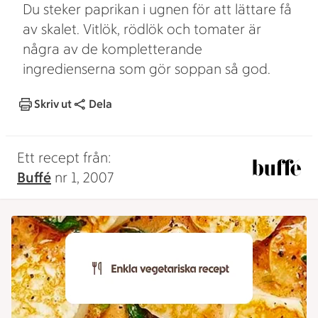
Du steker paprikan i ugnen för att lättare få
av skalet. Vitlök, rödlök och tomater är
några av de kompletterande
ingredienserna som gör soppan så god.
Skriv ut
Dela
Ett recept från:
Buffé
nr 1, 2007