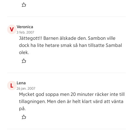
Veronica
V
3 feb. 2007
Jättegott!! Barnen älskade den. Sambon ville
dock ha lite hetare smak så han tillsatte Sambal
olek.
Lena
L
26 jan. 2007
Mycket god soppa men 20 minuter räcker inte till
tillagningen. Men den är helt klart värd att vänta
på.