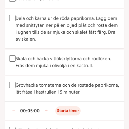
Dela och kärna ur de röda paprikorna. Lägg dem
med snittytan ner på en oljad plåt och rosta dem
i ugnen tills de är mjuka och skalet fått färg. Dra
av skalen.
Skala och hacka vitlöksklyftorna och rödlöken.
Fräs dem mjuka i olivolja i en kastrull.
Grovhacka tomaterna och de rostade paprikorna,
låt fräsa i kastrullen i 5 minuter.
00:05:00
Starta timer