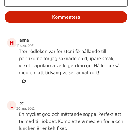
Kommentera
Hanna
H
11 sep. 2021
Tror rödlöken var för stor i förhållande till
paprikorna för jag saknade en djupare smak,
vilket paprikorna verkligen kan ge. Håller också
med om att tidsangivelser är väl kort!
Lise
L
30 apr. 2012
En mycket god och mättande soppa. Perfekt att
ta med till jobbet. Komplettera med en fralla och
lunchen är enkelt fixad