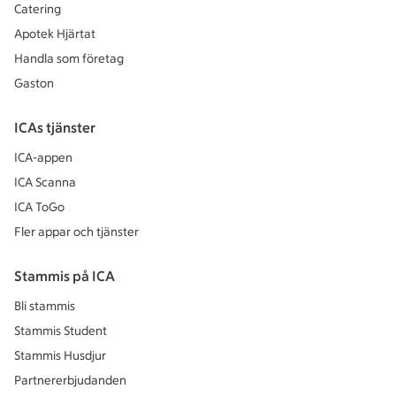
Catering
Apotek Hjärtat
Handla som företag
Gaston
ICAs tjänster
ICA-appen
ICA Scanna
ICA ToGo
Fler appar och tjänster
Stammis på ICA
Bli stammis
Stammis Student
Stammis Husdjur
Partnererbjudanden