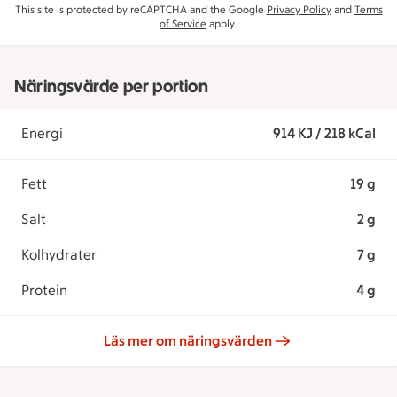
This site is protected by reCAPTCHA and the Google
Privacy Policy
and
Terms
of Service
apply.
Näringsvärde per portion
Energi
914 KJ / 218 kCal
Fett
19 g
Salt
2 g
Kolhydrater
7 g
Protein
4 g
Läs mer om näringsvärden