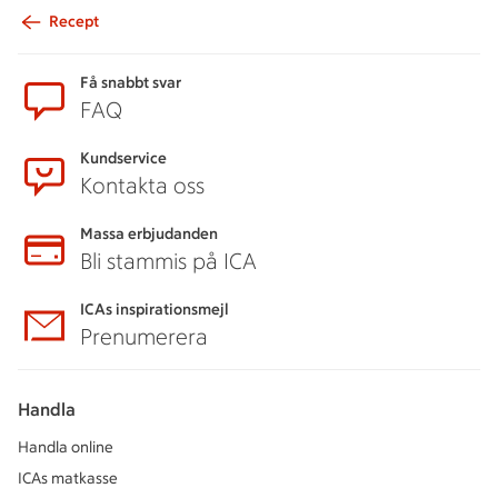
Recept
Sidfot
Få snabbt svar
FAQ
Kundservice
Kontakta oss
Massa erbjudanden
Bli stammis på ICA
ICAs inspirationsmejl
Prenumerera
Handla
Handla online
ICAs matkasse