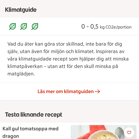
Klimatguide
0 - 0,5
kg CO2e/portion
Vad du äter kan göra stor skillnad, inte bara för dig
själv, utan även för miljön och klimatet. Inspireras av
våra klimatguidade recept som hjälper dig att minska
klimatpåverkan – utan att för den skull minska på
matglädjen.
Läs mer om klimatguiden
Testa liknande recept
Kall gul tomatsoppa med
Kall gul tomatsoppa med dra
dragon