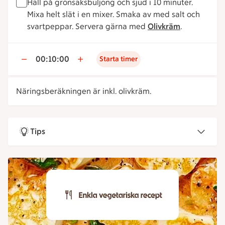
Häll på grönsaksbuljong och sjud i 10 minuter.
Mixa helt slät i en mixer. Smaka av med salt och
svartpeppar. Servera gärna med
Olivkräm
.
00:10:00
Starta timer
Näringsberäkningen är inkl. olivkräm.
Tips