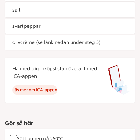
salt
svartpeppar
olivcrème (se länk nedan under steg 5)
Ha med dig inköpslistan överallt med
ICA-appen
Läs mer om ICA-appen
Gör så här
Sätt ugnen på 250°C.