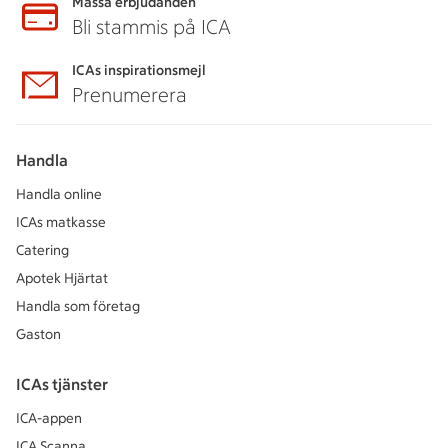
Massa erbjudanden
Bli stammis på ICA
ICAs inspirationsmejl
Prenumerera
Handla
Handla online
ICAs matkasse
Catering
Apotek Hjärtat
Handla som företag
Gaston
ICAs tjänster
ICA-appen
ICA Scanna