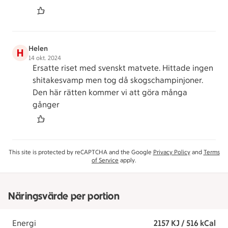
Helen
H
14 okt. 2024
Ersatte riset med svenskt matvete. Hittade ingen
shitakesvamp men tog då skogschampinjoner.
Den här rätten kommer vi att göra många
gånger
This site is protected by reCAPTCHA and the Google
Privacy Policy
and
Terms
of Service
apply.
Näringsvärde per portion
Energi
2157 KJ / 516 kCal