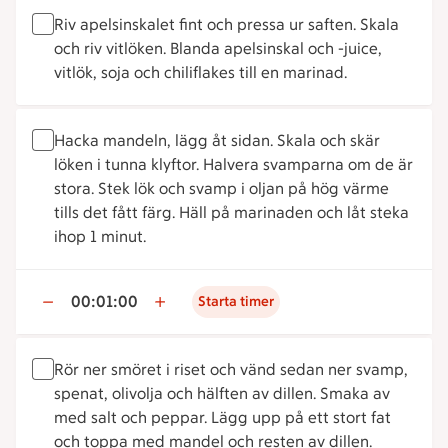
Riv apelsinskalet fint och pressa ur saften. Skala
och riv vitlöken. Blanda apelsinskal och -juice,
vitlök, soja och chiliflakes till en marinad.
Hacka mandeln, lägg åt sidan. Skala och skär
löken i tunna klyftor. Halvera svamparna om de är
stora. Stek lök och svamp i oljan på hög värme
tills det fått färg. Häll på marinaden och låt steka
ihop 1 minut.
00:01:00
Starta timer
Rör ner smöret i riset och vänd sedan ner svamp,
spenat, olivolja och hälften av dillen. Smaka av
med salt och peppar. Lägg upp på ett stort fat
och toppa med mandel och resten av dillen.