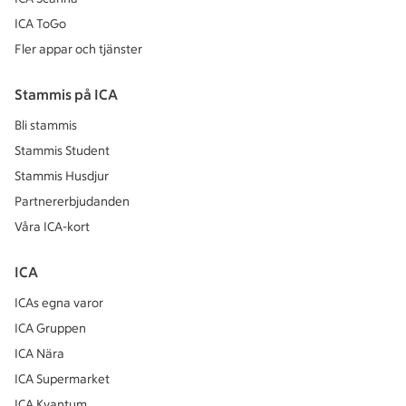
ICA ToGo
Fler appar och tjänster
Stammis på ICA
Bli stammis
Stammis Student
Stammis Husdjur
Partnererbjudanden
Våra ICA-kort
ICA
ICAs egna varor
ICA Gruppen
ICA Nära
ICA Supermarket
ICA Kvantum