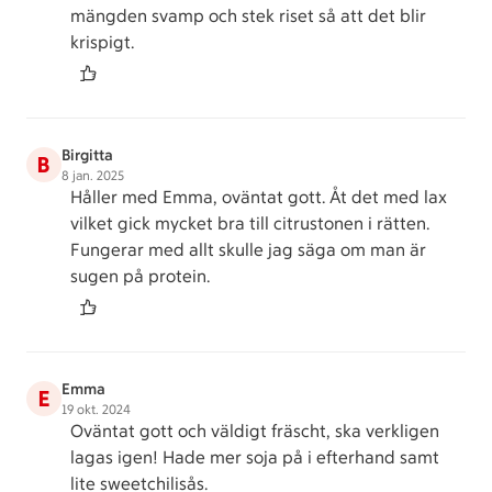
mängden svamp och stek riset så att det blir
krispigt.
Birgitta
B
8 jan. 2025
Håller med Emma, oväntat gott. Åt det med lax
vilket gick mycket bra till citrustonen i rätten.
Fungerar med allt skulle jag säga om man är
sugen på protein.
Emma
E
19 okt. 2024
Oväntat gott och väldigt fräscht, ska verkligen
lagas igen! Hade mer soja på i efterhand samt
lite sweetchilisås.