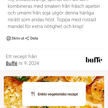
kombineras med smaken från fräsch apelsin
och umami från soja utgör denna härliga
risrätt som andas höst. Toppa med rostad
mandel för extra nötighet och krisp!
Skriv ut
Dela
Ett recept från:
Buffé
nr 9, 2024