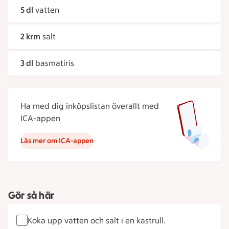
5 dl
vatten
2 krm
salt
3 dl
basmatiris
Ha med dig inköpslistan överallt med
ICA-appen
Läs mer om ICA-appen
Gör så här
Koka upp vatten och salt i en kastrull.