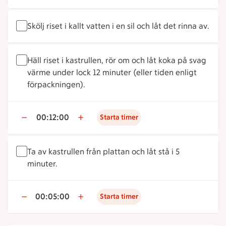
Skölj riset i kallt vatten i en sil och låt det rinna av.
Häll riset i kastrullen, rör om och låt koka på svag
värme under lock 12 minuter (eller tiden enligt
förpackningen).
00:12:00
Starta timer
Ta av kastrullen från plattan och låt stå i 5
minuter.
00:05:00
Starta timer