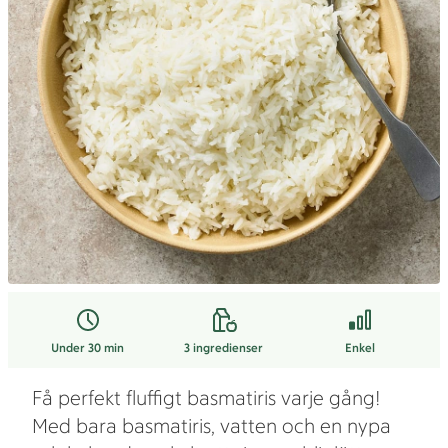
Under 30 min
3
ingredienser
Enkel
Få perfekt fluffigt basmatiris varje gång!
Med bara basmatiris, vatten och en nypa