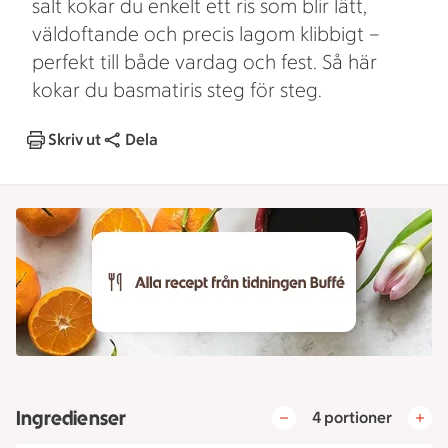
salt kokar du enkelt ett ris som blir lätt,
väldoftande och precis lagom klibbigt –
perfekt till både vardag och fest. Så här
kokar du basmatiris steg för steg.
Skriv ut
Dela
Ingredienser
4 portioner