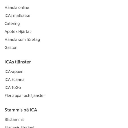
Handla online
ICAs matkasse
Catering
Apotek Hjärtat
Handla som företag
Gaston
ICAs tjänster
ICA-appen
ICA Scanna
ICA ToGo
Fler appar och tjänster
Stammis på ICA
Bli stammis
Stammis Student