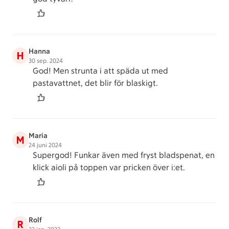
Hanna
H
30 sep. 2024
God! Men strunta i att späda ut med
pastavattnet, det blir för blaskigt.
Maria
M
24 juni 2024
Supergod! Funkar även med fryst bladspenat, en
klick aioli på toppen var pricken över i:et.
Rolf
R