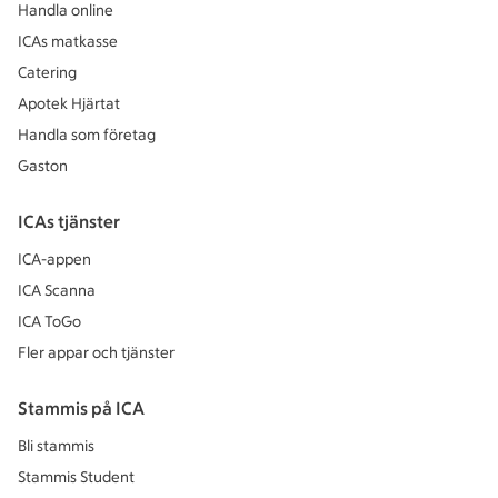
Handla online
ICAs matkasse
Catering
Apotek Hjärtat
Handla som företag
Gaston
ICAs tjänster
ICA-appen
ICA Scanna
ICA ToGo
Fler appar och tjänster
Stammis på ICA
Bli stammis
Stammis Student