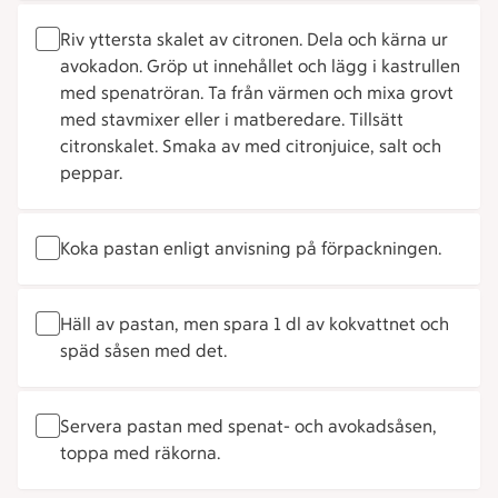
Riv yttersta skalet av citronen. Dela och kärna ur
avokadon. Gröp ut innehållet och lägg i kastrullen
med spenatröran. Ta från värmen och mixa grovt
med stavmixer eller i matberedare. Tillsätt
citronskalet. Smaka av med citronjuice, salt och
peppar.
Koka pastan enligt anvisning på förpackningen.
Häll av pastan, men spara 1 dl av kokvattnet och
späd såsen med det.
Servera pastan med spenat- och avokadsåsen,
toppa med räkorna.