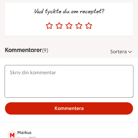
Vad tyckte du om receptet?
Kommentarer
(9)
Sortera
Kommentera
Markus
M