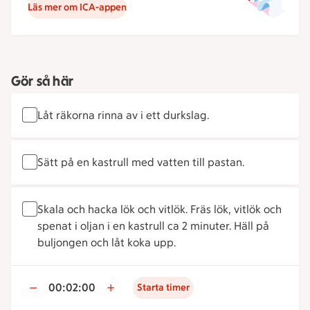
Läs mer om ICA-appen
Gör så här
Låt räkorna rinna av i ett durkslag.
Sätt på en kastrull med vatten till pastan.
Skala och hacka lök och vitlök. Fräs lök, vitlök och
spenat i oljan i en kastrull ca 2 minuter. Häll på
buljongen och låt koka upp.
00:02:00
Starta timer