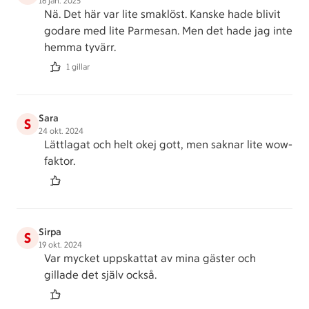
16 jan. 2025
Nä. Det här var lite smaklöst. Kanske hade blivit
godare med lite Parmesan. Men det hade jag inte
hemma tyvärr.
1 gillar
Sara
S
24 okt. 2024
Lättlagat och helt okej gott, men saknar lite wow-
faktor.
Sirpa
S
19 okt. 2024
Var mycket uppskattat av mina gäster och
gillade det själv också.