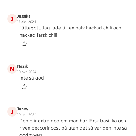
Jessika
J
13 okt. 2024
Jättegott. Jag lade till en halv hackad chili och
hackad färsk chili
Nazik
N
10 okt. 2024
Inte så god
Jenny
J
10 okt. 2024
Den blir extra god om man har färsk basilika och
riven peccorinoost på utan det så var den inte så
god tyvärr.