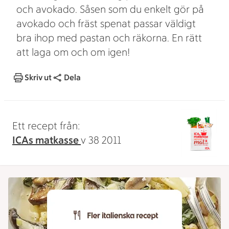
och avokado. Såsen som du enkelt gör på
avokado och fräst spenat passar väldigt
bra ihop med pastan och räkorna. En rätt
att laga om och om igen!
Skriv ut
Dela
Ett recept från:
ICAs matkasse
v 38 2011