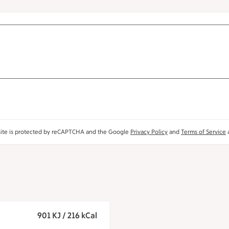
site is protected by reCAPTCHA and the Google
Privacy Policy
and
Terms of Service
a
901 KJ / 216 kCal