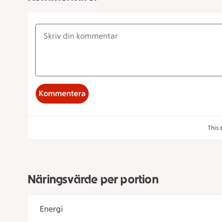
Kommentera
This 
Näringsvärde per portion
Energi