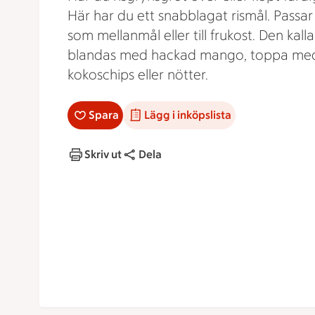
Här har du ett snabblagat rismål. Passar
som mellanmål eller till frukost. Den kall
blandas med hackad mango, toppa me
kokoschips eller nötter.
Spara
Lägg i inköpslista
Skriv ut
Dela