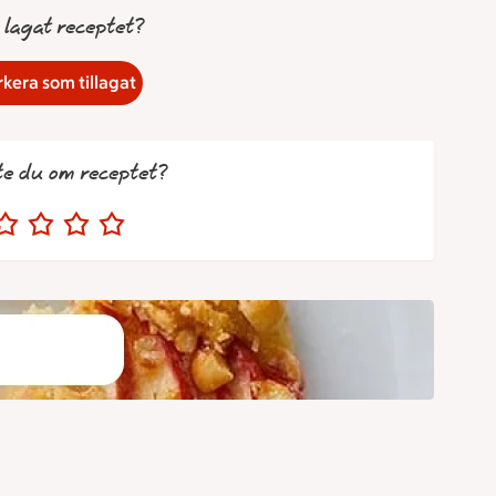
 lagat receptet?
kera som tillagat
te du om receptet?