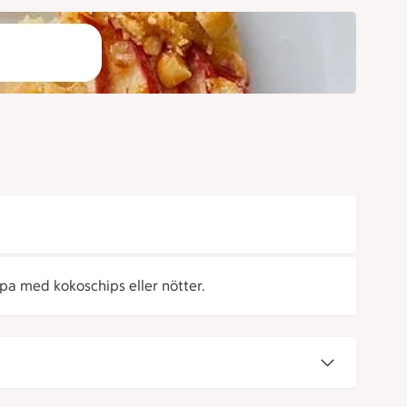
ppa med kokoschips eller nötter.