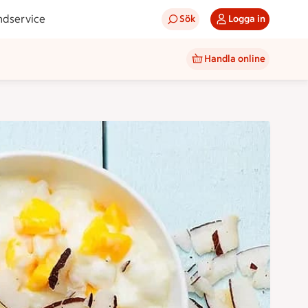
ndservice
Sök
Logga in
Handla online