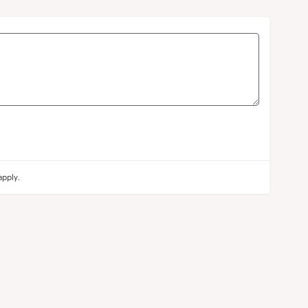
pply.