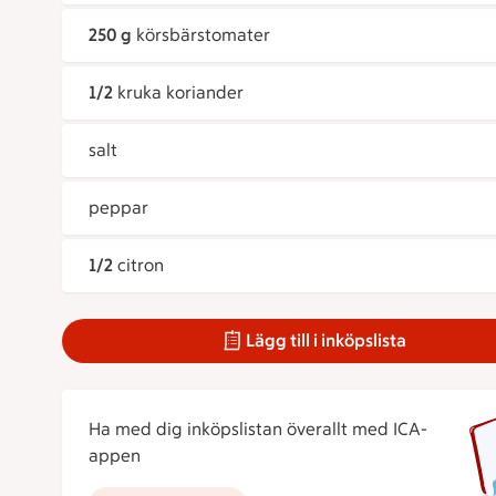
250 g
körsbärstomater
1/2
kruka koriander
salt
peppar
1/2
citron
Lägg till i inköpslista
Ha med dig inköpslistan överallt med ICA-
appen