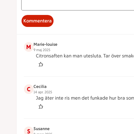
Kommentera
Marie-louise
M
9 maj 2025
Citronsaften kan man utesluta. Tar över smak
Cecilia
C
14 apr. 2025
Jag äter inte ris men det funkade hur bra som h
Susanne
S