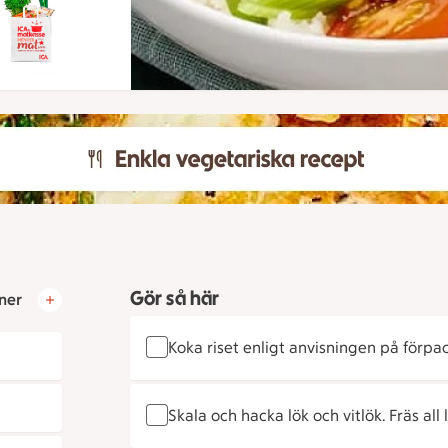
Gör så här
ner
Koka riset enligt anvisningen på förpa
Skala och hacka lök och vitlök. Fräs all 