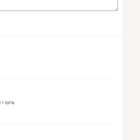
i syra.