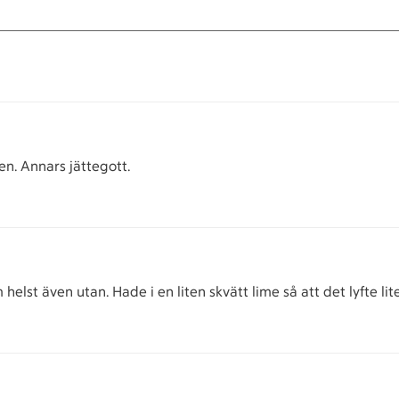
en. Annars jättegott.
elst även utan. Hade i en liten skvätt lime så att det lyfte lite 