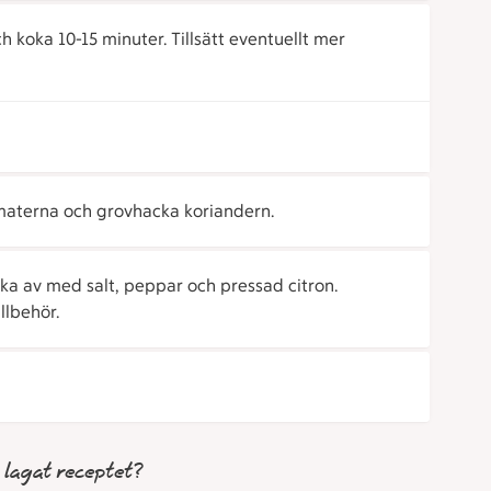
ch koka 10-15 minuter. Tillsätt eventuellt mer
omaterna och grovhacka koriandern.
ka av med salt, peppar och pressad citron.
llbehör.
 lagat receptet?