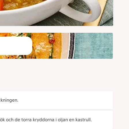
ckningen.
lök och de torra kryddorna i oljan en kastrull.