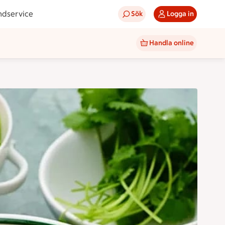
ndservice
Sök
Logga in
Handla online