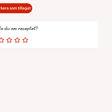
kera som tillagat
te du om receptet?