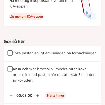
Ha med dig inköpslistan överallt med
ICA-appen
Läs mer om ICA-appen
Gör så här
Koka pastan enligt anvisningen på förpackningen.
Ansa och skär broccolin i mindre bitar. Koka
broccolin med pastan när det återstår 3 minuter
av koktiden.
00:03:00
Starta timer