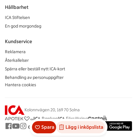
Hållbarhet
ICA Stiftelsen
En god morgondag
Kundservice
Reklamera
Återkallelser
Spärra eller beställ nytt ICA-kort
Behandling av personuppgifter
Hantera cookies
Kolonnvägen 20, 169 70 Solna
Spara
Lägg i inköpslista