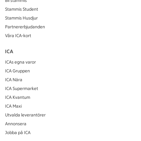
Bli stammis
Stammis Student
Stammis Husdjur
Partnererbjudanden
Våra ICA-kort
ICA
ICAs egna varor
ICA Gruppen
ICA Nära
ICA Supermarket
ICA Kvantum
ICA Maxi
Utvalda leverantörer
Annonsera
Jobba på ICA