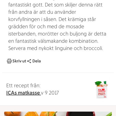
fantastiskt gott. Det som skiljer denna rätt
från andra är att du använder
korvfyllningen i såsen. Det krämiga står
grädden för och med de mosade
isterbanden, morötter och buljong är detta
en fantastisk välsmakande kombination.
Servera med nykokt linguine och broccoli.
Skriv ut
Dela
Ett recept från:
ICAs matkasse
v 9 2017