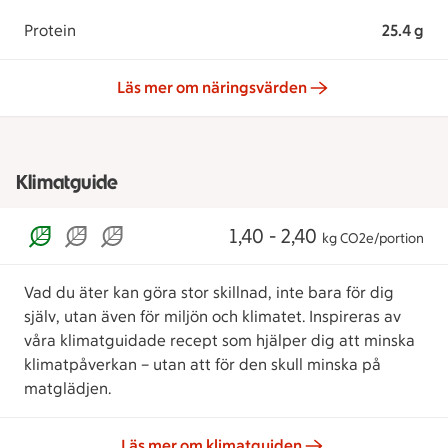
Protein
25.4 g
Läs mer om näringsvärden
Klimatguide
1,40 - 2,40
kg CO2e/portion
Vad du äter kan göra stor skillnad, inte bara för dig
själv, utan även för miljön och klimatet. Inspireras av
våra klimatguidade recept som hjälper dig att minska
klimatpåverkan – utan att för den skull minska på
matglädjen.
Läs mer om klimatguiden