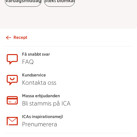
Vardagsmiddag
Stekt blomkål
Recept
Sidfot
Få snabbt svar
FAQ
Kundservice
Kontakta oss
Massa erbjudanden
Bli stammis på ICA
ICAs inspirationsmejl
Prenumerera