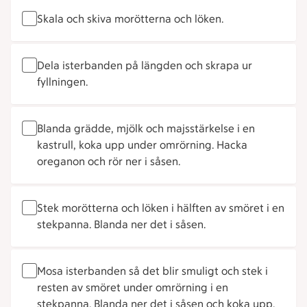
Skala och skiva morötterna och löken.
Dela isterbanden på längden och skrapa ur
fyllningen.
Blanda grädde, mjölk och majsstärkelse i en
kastrull, koka upp under omrörning. Hacka
oreganon och rör ner i såsen.
Stek morötterna och löken i hälften av smöret i en
stekpanna. Blanda ner det i såsen.
Mosa isterbanden så det blir smuligt och stek i
resten av smöret under omrörning i en
stekpanna. Blanda ner det i såsen och koka upp.