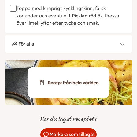
Toppa med knaprigt kycklingskinn, färsk
koriander och eventuellt
Picklad rödlök
. Pressa
över limeklyftor efter tycke och smak.
För alla
Har du lagat receptet?
Markera som tillagat