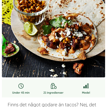
Under 45 min
21
ingredienser
Medel
Finns det något godare än tacos? Nej, det