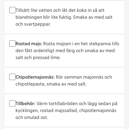
Tillsätt lite vatten och låt det koka in så att
blandningen blir lite fuktig. Smaka av med salt
och svartpeppar.
Rostad majs:
Rosta majsen i en het stekpanna tills
den fått ordentligt med färg och smaka av med
salt och pressad lime.
Chipotlemajonnäs:
Rör samman majonnäs och
chipotlepasta, smaka av med salt.
Tillbehör:
Värm tortillabröden och lägg sedan på
kycklingen, rostad majssallad, chipotlemajonnäs
och smulad ost.