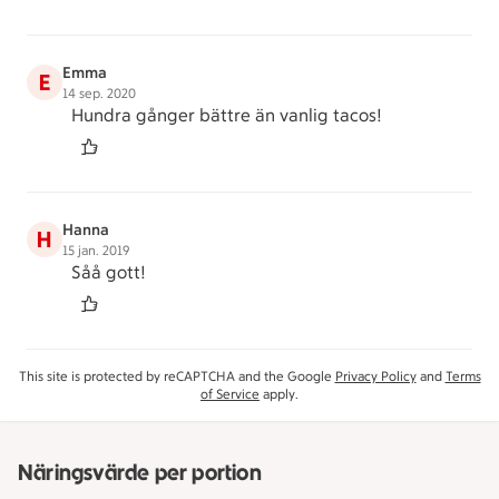
Emma
E
14 sep. 2020
Hundra gånger bättre än vanlig tacos!
Hanna
H
15 jan. 2019
Såå gott!
This site is protected by reCAPTCHA and the Google
Privacy Policy
and
Terms
of Service
apply.
Näringsvärde per portion