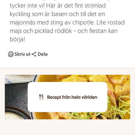
tycker inte vi! Här är det fint strimlad
kyckling som är basen och till det en
majonnäs med sting av chipotle. Lite rostad
majs och picklad rödlök – och fiestan kan
börja!
Skriv ut
Dela