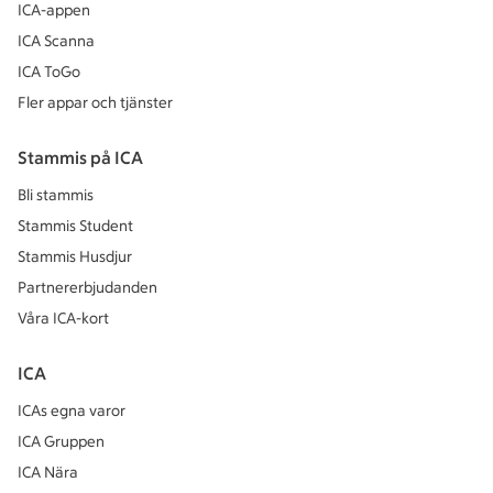
ICA-appen
ICA Scanna
ICA ToGo
Fler appar och tjänster
Stammis på ICA
Bli stammis
Stammis Student
Stammis Husdjur
Partnererbjudanden
Våra ICA-kort
ICA
ICAs egna varor
ICA Gruppen
ICA Nära