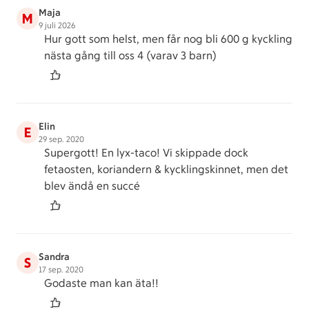
Maja
M
9 juli 2026
Hur gott som helst, men får nog bli 600 g kyckling
nästa gång till oss 4 (varav 3 barn)
Elin
E
29 sep. 2020
Supergott! En lyx-taco! Vi skippade dock
fetaosten, koriandern & kycklingskinnet, men det
blev ändå en succé
Sandra
S
17 sep. 2020
Godaste man kan äta!!