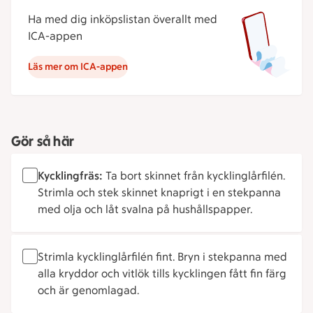
Ha med dig inköpslistan överallt med
ICA-appen
Läs mer om ICA-appen
Gör så här
Kycklingfräs:
Ta bort skinnet från kycklinglårfilén.
Strimla och stek skinnet knaprigt i en stekpanna
med olja och låt svalna på hushållspapper.
Strimla kycklinglårfilén fint. Bryn i stekpanna med
alla kryddor och vitlök tills kycklingen fått fin färg
och är genomlagad.