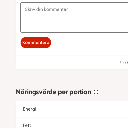
Kommentera
This 
Näringsvärde per portion
Energi
Fett