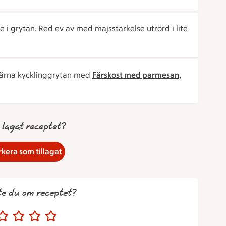
de i grytan. Red ev av med majsstärkelse utrörd i lite
gärna kycklinggrytan med
Färskost med parmesan,
 lagat receptet?
kera som tillagat
te du om receptet?