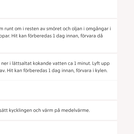
em runt om i resten av smöret och oljan i omgångar i
par. Hit kan förberedas 1 dag innan, förvara då
 ner i lättsaltat kokande vatten ca 1 minut. Lyft upp
av. Hit kan förberedas 1 dag innan, förvara i kylen.
lsätt kycklingen och värm på medelvärme.