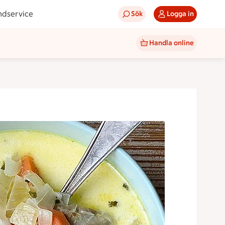
ndservice
Sök
Logga in
Handla online