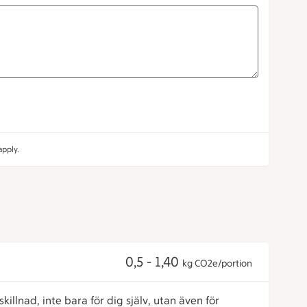
pply.
0,5 - 1,40
kg CO2e/portion
killnad, inte bara för dig själv, utan även för