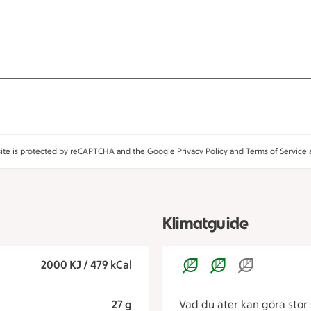
site is protected by reCAPTCHA and the Google
Privacy Policy
and
Terms of Service
a
Klimatguide
2000 KJ / 479 kCal
27 g
Vad du äter kan göra stor s