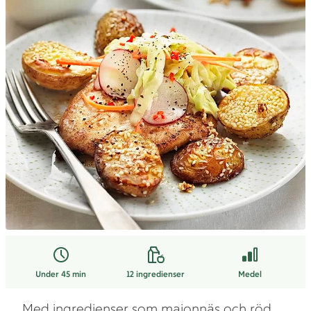
Under 45 min
12
ingredienser
Medel
Med ingredienser som majonnäs och röd