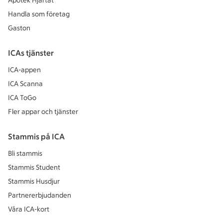
Apotek Hjärtat
Handla som företag
Gaston
ICAs tjänster
ICA-appen
ICA Scanna
ICA ToGo
Fler appar och tjänster
Stammis på ICA
Bli stammis
Stammis Student
Stammis Husdjur
Partnererbjudanden
Våra ICA-kort