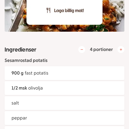
Ingredienser
4 portioner
Sesamrostad potatis
900 g
fast potatis
1/2 msk
olivolja
salt
peppar