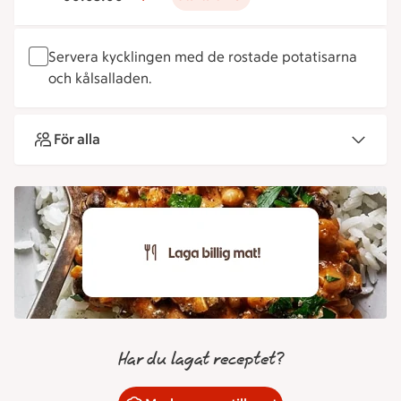
Servera kycklingen med de rostade potatisarna
och kålsalladen.
För alla
Har du lagat receptet?