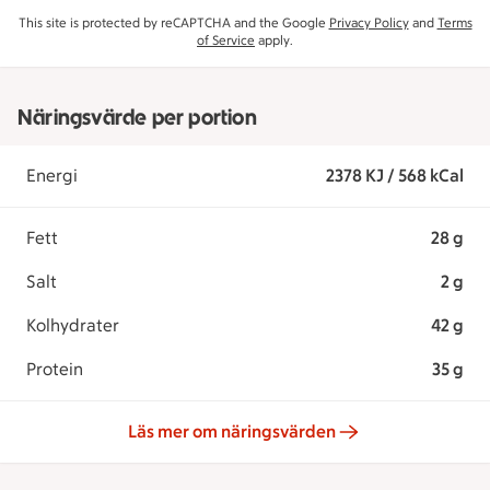
This site is protected by reCAPTCHA and the Google
Privacy Policy
and
Terms
of Service
apply.
Näringsvärde per portion
Energi
2378 KJ / 568 kCal
Fett
28 g
Salt
2 g
Kolhydrater
42 g
Protein
35 g
Läs mer om näringsvärden