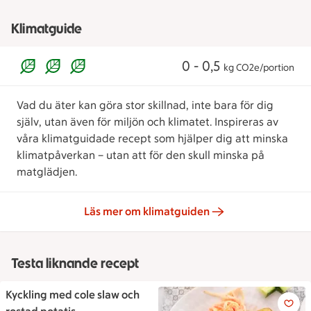
Klimatguide
0 - 0,5
kg CO2e/portion
Vad du äter kan göra stor skillnad, inte bara för dig
själv, utan även för miljön och klimatet. Inspireras av
våra klimatguidade recept som hjälper dig att minska
klimatpåverkan – utan att för den skull minska på
matglädjen.
Läs mer om klimatguiden
Testa liknande recept
Kyckling med cole slaw och
Kyckling med cole slaw och ro