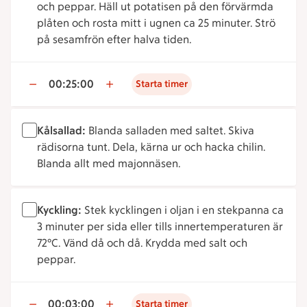
och peppar. Häll ut potatisen på den förvärmda
plåten och rosta mitt i ugnen ca 25 minuter. Strö
på sesamfrön efter halva tiden.
00:25:00
Starta timer
Kålsallad:
Blanda salladen med saltet. Skiva
rädisorna tunt. Dela, kärna ur och hacka chilin.
Blanda allt med majonnäsen.
Kyckling:
Stek kycklingen i oljan i en stekpanna ca
3 minuter per sida eller tills innertemperaturen är
72°C. Vänd då och då. Krydda med salt och
peppar.
00:03:00
Starta timer