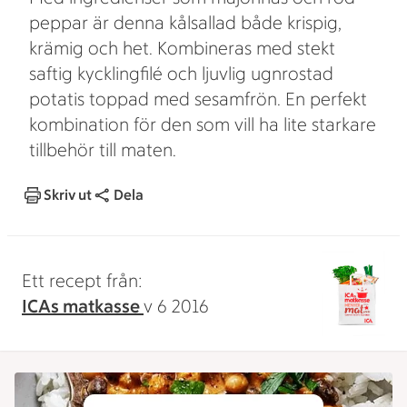
peppar är denna kålsallad både krispig,
krämig och het. Kombineras med stekt
saftig kycklingfilé och ljuvlig ugnrostad
potatis toppad med sesamfrön. En perfekt
kombination för den som vill ha lite starkare
tillbehör till maten.
Skriv ut
Dela
Ett recept från:
ICAs matkasse
v 6 2016