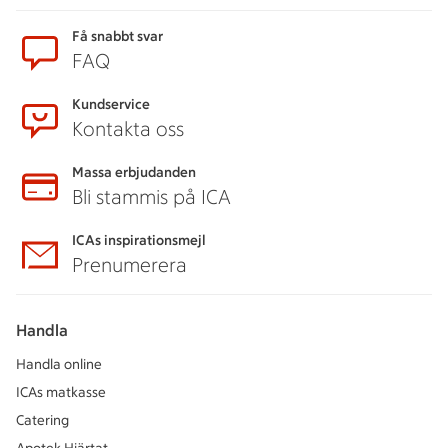
Sidfot
Få snabbt svar
FAQ
Kundservice
Kontakta oss
Massa erbjudanden
Bli stammis på ICA
ICAs inspirationsmejl
Prenumerera
Handla
Handla online
ICAs matkasse
Catering