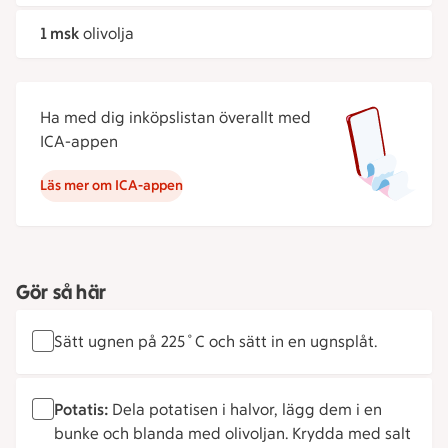
1 msk
olivolja
Ha med dig inköpslistan överallt med
ICA-appen
Läs mer om ICA-appen
Gör så här
Sätt ugnen på 225˚C och sätt in en ugnsplåt.
Potatis:
Dela potatisen i halvor, lägg dem i en
bunke och blanda med olivoljan. Krydda med salt