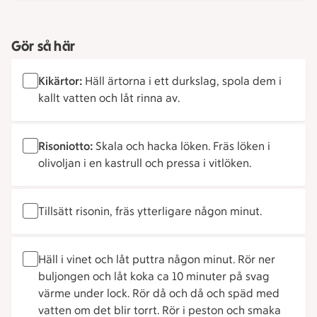
Gör så här
Kikärtor:
Häll ärtorna i ett durkslag, spola dem i
kallt vatten och låt rinna av.
Risoniotto:
Skala och hacka löken. Fräs löken i
olivoljan i en kastrull och pressa i vitlöken.
Tillsätt risonin, fräs ytterligare någon minut.
Häll i vinet och låt puttra någon minut. Rör ner
buljongen och låt koka ca 10 minuter på svag
värme under lock. Rör då och då och späd med
vatten om det blir torrt. Rör i peston och smaka