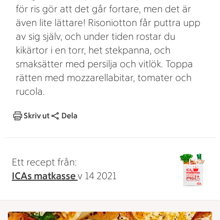
för ris gör att det går fortare, men det är
även lite lättare! Risoniotton får puttra upp
av sig själv, och under tiden rostar du
kikärtor i en torr, het stekpanna, och
smaksätter med persilja och vitlök. Toppa
rätten med mozzarellabitar, tomater och
rucola.
Skriv ut
Dela
Ett recept från:
ICAs matkasse
v 14 2021