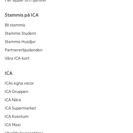
Fler appar och tjänster
Stammis på ICA
Bli stammis
Stammis Student
Stammis Husdjur
Partnererbjudanden
Våra ICA-kort
ICA
ICAs egna varor
ICA Gruppen
ICA Nära
ICA Supermarket
ICA Kvantum
ICA Maxi