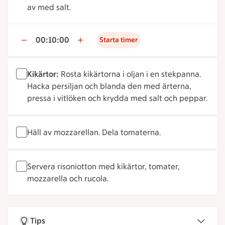
av med salt.
00:10:00
Starta timer
Kikärtor:
Rosta kikärtorna i oljan i en stekpanna.
Hacka persiljan och blanda den med ärterna,
pressa i vitlöken och krydda med salt och peppar.
Häll av mozzarellan. Dela tomaterna.
Servera risoniotton med kikärtor, tomater,
mozzarella och rucola.
Tips