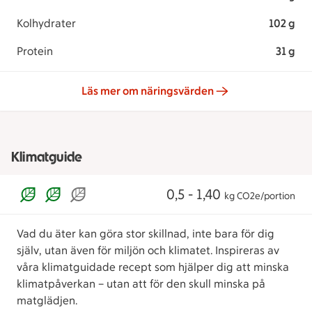
Kolhydrater
102 g
Protein
31 g
Läs mer om näringsvärden
Klimatguide
0,5 - 1,40
kg CO2e/portion
Vad du äter kan göra stor skillnad, inte bara för dig
själv, utan även för miljön och klimatet. Inspireras av
våra klimatguidade recept som hjälper dig att minska
klimatpåverkan – utan att för den skull minska på
matglädjen.