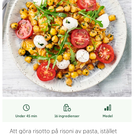
Under 45 min
16
ingredienser
Medel
Att göra risotto på risoni av pasta, istället