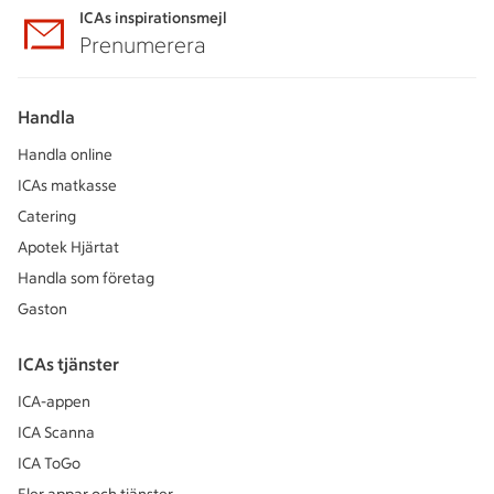
ICAs inspirationsmejl
Prenumerera
Handla
Handla online
ICAs matkasse
Catering
Apotek Hjärtat
Handla som företag
Gaston
ICAs tjänster
ICA-appen
ICA Scanna
ICA ToGo