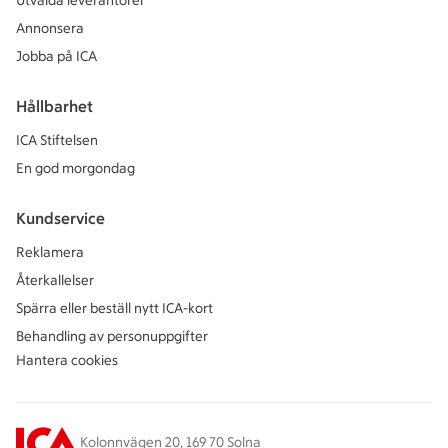
Utvalda leverantörer
Annonsera
Jobba på ICA
Hållbarhet
ICA Stiftelsen
En god morgondag
Kundservice
Reklamera
Återkallelser
Spärra eller beställ nytt ICA-kort
Behandling av personuppgifter
Hantera cookies
Kolonnvägen 20, 169 70 Solna