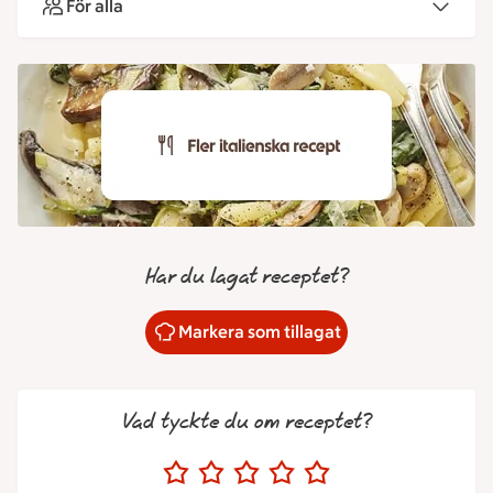
För alla
Har du lagat receptet?
Markera som tillagat
Vad tyckte du om receptet?