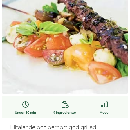
Under 30 min
9
ingredienser
Medel
Tilltalande och oerhört god grillad