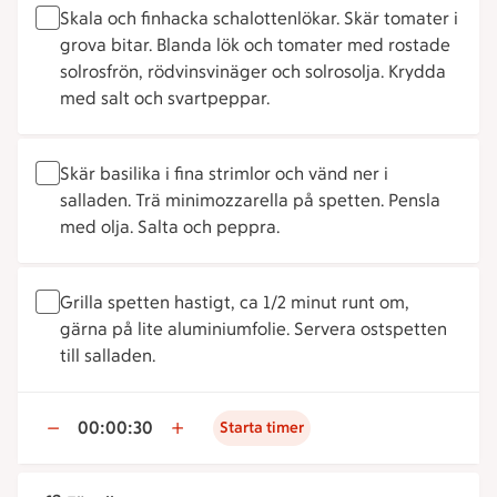
Skala och finhacka schalottenlökar. Skär tomater i
grova bitar. Blanda lök och tomater med rostade
solrosfrön, rödvinsvinäger och solrosolja. Krydda
med salt och svartpeppar.
Skär basilika i fina strimlor och vänd ner i
salladen. Trä minimozzarella på spetten. Pensla
med olja. Salta och peppra.
Grilla spetten hastigt, ca 1/2 minut runt om,
gärna på lite aluminiumfolie. Servera ostspetten
till salladen.
00:00:30
Starta timer