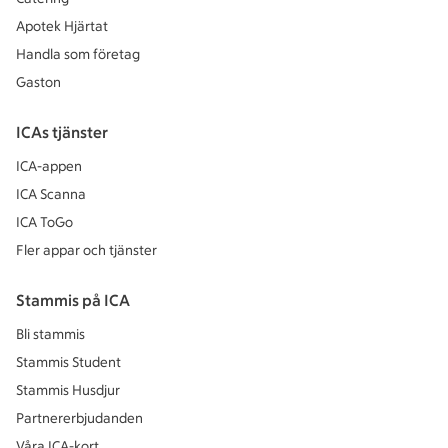
Apotek Hjärtat
Handla som företag
Gaston
ICAs tjänster
ICA-appen
ICA Scanna
ICA ToGo
Fler appar och tjänster
Stammis på ICA
Bli stammis
Stammis Student
Stammis Husdjur
Partnererbjudanden
Våra ICA-kort