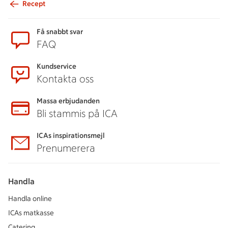
Recept
Sidfot
Få snabbt svar
FAQ
Kundservice
Kontakta oss
Massa erbjudanden
Bli stammis på ICA
ICAs inspirationsmejl
Prenumerera
Handla
Handla online
ICAs matkasse
Catering