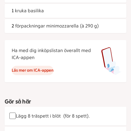
1
kruka basilika
2
förpackningar minimozzarella (à 290 g)
Ha med dig inköpslistan överallt med
ICA-appen
Läs mer om ICA-appen
Gör så här
Lägg 8 träspett i blöt (för 8 spett).