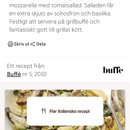
mozzarella med tomatsallad. Salladen får
en extra skjuts av solrosfrön och basilika.
Festligt att servera på grillbuffé och
fantastiskt gott till grillat kött.
Skriv ut
Dela
Ett recept från:
Buffé
nr 5, 2010