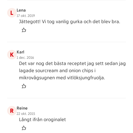
Lena
L
17 okt. 2019
Jättegott! Vi tog vanlig gurka och det blev bra.
Karl
K
1 dec. 2016
Det var nog det bästa receptet jag sett sedan jag
lagade sourcream and onion chips i
mikrovågsugnen med vitlöksjungfruolja.
Reine
R
22 okt. 2015
Långt ifrån oroginalet