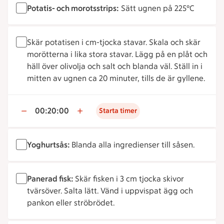
Potatis- och morotsstrips:
Sätt ugnen på 225°C
Skär potatisen i cm-tjocka stavar. Skala och skär
morötterna i lika stora stavar. Lägg på en plåt och
häll över olivolja och salt och blanda väl. Ställ in i
mitten av ugnen ca 20 minuter, tills de är gyllene.
00:20:00
Starta timer
Yoghurtsås:
Blanda alla ingredienser till såsen.
Panerad fisk:
Skär fisken i 3 cm tjocka skivor
tvärsöver. Salta lätt. Vänd i uppvispat ägg och
pankon eller ströbrödet.