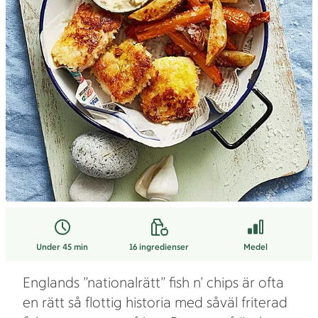
Under 45 min
16
ingredienser
Medel
Englands ”nationalrätt” fish n’ chips är ofta
en rätt så flottig historia med såväl friterad