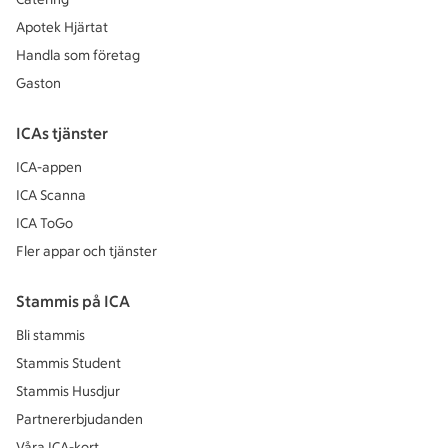
Apotek Hjärtat
Handla som företag
Gaston
ICAs tjänster
ICA-appen
ICA Scanna
ICA ToGo
Fler appar och tjänster
Stammis på ICA
Bli stammis
Stammis Student
Stammis Husdjur
Partnererbjudanden
Våra ICA-kort