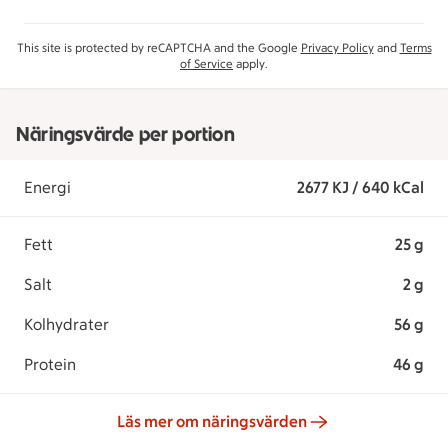
This site is protected by reCAPTCHA and the Google
Privacy Policy
and
Terms
of Service
apply.
Näringsvärde per portion
Energi
2677 KJ / 640 kCal
Fett
25 g
Salt
2 g
Kolhydrater
56 g
Protein
46 g
Läs mer om näringsvärden