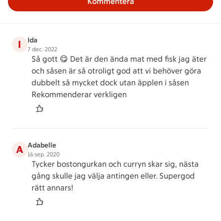
Kommentera
Ida
I
7 dec. 2022
Så gott 😋 Det är den ända mat med fisk jag äter
och såsen är så otroligt god att vi behöver göra
dubbelt så mycket dock utan äpplen i såsen
Rekommenderar verkligen
Adabelle
A
16 sep. 2020
Tycker bostongurkan och curryn skar sig, nästa
gång skulle jag välja antingen eller. Supergod
rätt annars!