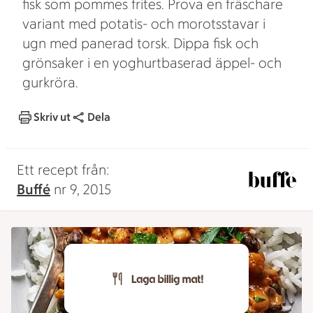
fisk som pommes frites. Prova en fräschare
variant med potatis- och morotsstavar i
ugn med panerad torsk. Dippa fisk och
grönsaker i en yoghurtbaserad äppel- och
gurkröra.
Skriv ut
Dela
Ett recept från:
Buffé
nr 9, 2015