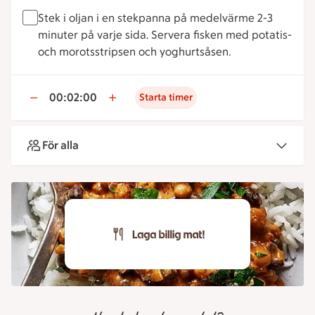
Stek i oljan i en stekpanna på medelvärme 2-3
minuter på varje sida. Servera fisken med potatis-
och morotsstripsen och yoghurtsåsen.
00:02:00
Starta timer
För alla