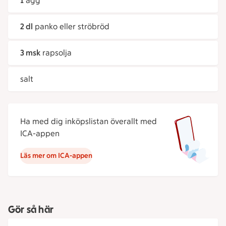
1
ägg
2 dl
panko eller ströbröd
3 msk
rapsolja
salt
Ha med dig inköpslistan överallt med
ICA-appen
Läs mer om ICA-appen
Gör så här