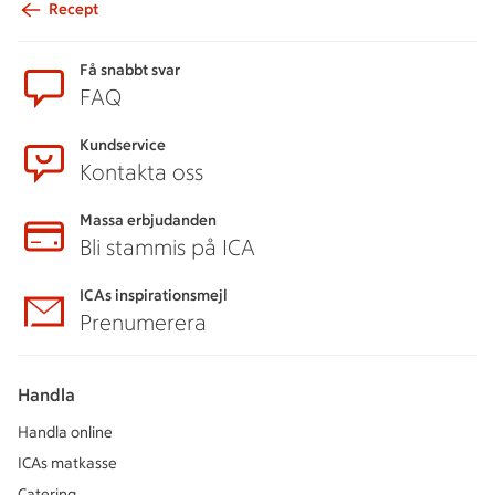
Recept
Sidfot
Få snabbt svar
FAQ
Kundservice
Kontakta oss
Massa erbjudanden
Bli stammis på ICA
ICAs inspirationsmejl
Prenumerera
Handla
Handla online
ICAs matkasse
Catering