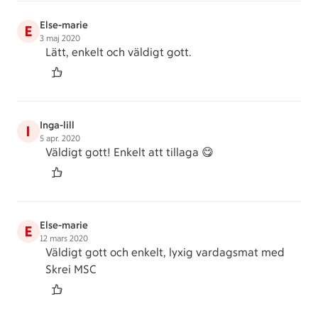
Else-marie
E
3 maj 2020
Lätt, enkelt och väldigt gott.
Inga-lill
I
5 apr. 2020
Väldigt gott! Enkelt att tillaga 😋
Else-marie
E
12 mars 2020
Väldigt gott och enkelt, lyxig vardagsmat med
Skrei MSC