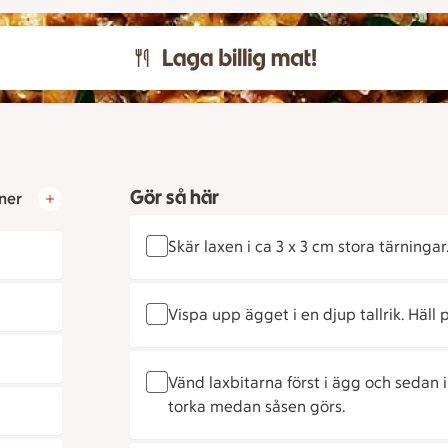
Gör så här
ner
Skär laxen i ca 3 x 3 cm stora tärninga
Vispa upp ägget i en djup tallrik. Häll 
Vänd laxbitarna först i ägg och sedan 
torka medan såsen görs.