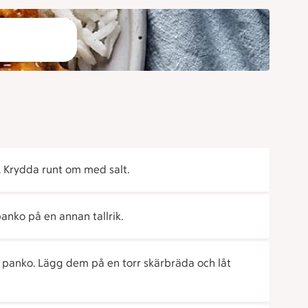
r. Krydda runt om med salt.
panko på en annan tallrik.
i panko. Lägg dem på en torr skärbräda och låt