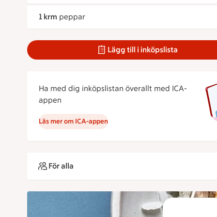
1 krm
peppar
Lägg till i inköpslista
Ha med dig inköpslistan överallt med ICA-
appen
Läs mer om ICA-appen
För alla