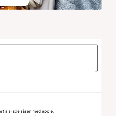
 år) älskade såsen med äpple.