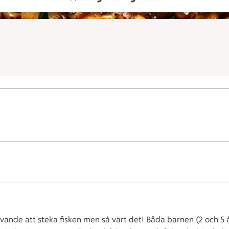
krävande att steka fisken men så värt det! Båda barnen (2 och 5