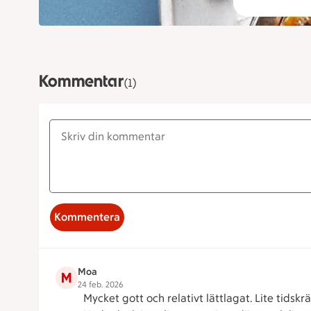
Kommentar
(1)
Kommentera
Moa
M
24 feb. 2026
Mycket gott och relativt lättlagat. Lite tids