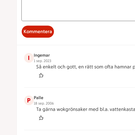
Kommentera
Ingemar
I
1 sep. 2023
Så enkelt och gott, en rätt som ofta hamnar
Palle
P
18 sep. 2006
Ta gärna wokgrönsaker med bl.a. vattenkastanje