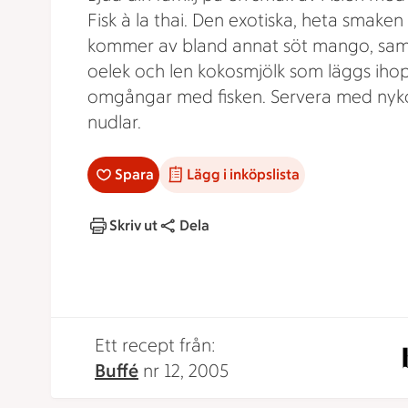
Fisk à la thai. Den exotiska, heta smaken
kommer av bland annat söt mango, sa
oelek och len kokosmjölk som läggs ihop
omgångar med fisken. Servera med nyk
nudlar.
Spara
Lägg i inköpslista
Skriv ut
Dela
Ett recept från:
Buffé
nr 12, 2005