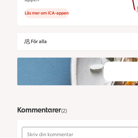
Läs mer om ICA-appen
För alla
Kommentarer
(2)