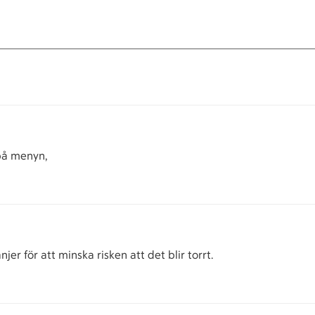
 på menyn,
r för att minska risken att det blir torrt.