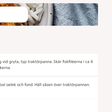
vid gryta, typ traktörpanna. Skär fiskfiléerna i ca 4
kerna.
al oelek och fond. Häll såsen över traktörpannan.