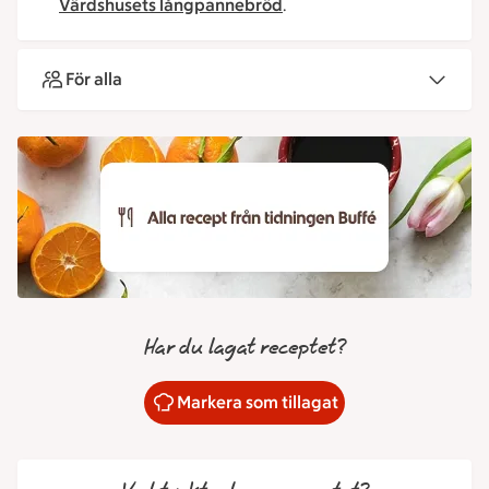
Värdshusets långpannebröd
.
För alla
Har du lagat receptet?
Markera som tillagat