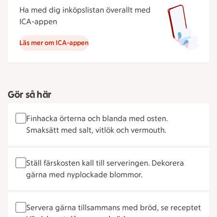
Ha med dig inköpslistan överallt med
ICA-appen
Läs mer om ICA-appen
Gör så här
Finhacka örterna och blanda med osten.
Smaksätt med salt, vitlök och vermouth.
Ställ färskosten kall till serveringen. Dekorera
gärna med nyplockade blommor.
Servera gärna tillsammans med bröd, se receptet