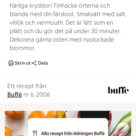
härliga kryddor! Finhacka örterna och
blanda med din färskost. Smaksätt med salt,
vitlök och vermouth. Det är lätt som en
plätt och du gör det på under 30 minuter.
Dekorera gärna osten med nyplockade
blommor.
Skriv ut
Dela
Ett recept från:
Buffé
nr 6, 2006