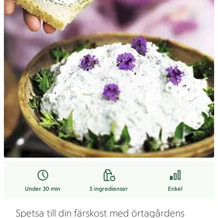
Under 30 min
5
ingredienser
Enkel
Spetsa till din färskost med örtagårdens