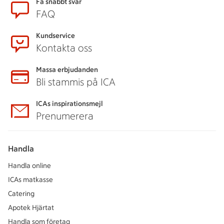
Få snabbt svar
FAQ
Kundservice
Kontakta oss
Massa erbjudanden
Bli stammis på ICA
ICAs inspirationsmejl
Prenumerera
Handla
Handla online
ICAs matkasse
Catering
Apotek Hjärtat
Handla som företag