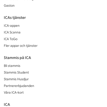
Gaston
ICAs tjänster
ICA-appen
ICA Scanna
ICA ToGo
Fler appar och tjänster
Stammis på ICA
Bli stammis
Stammis Student
Stammis Husdjur
Partnererbjudanden
Våra ICA-kort
ICA