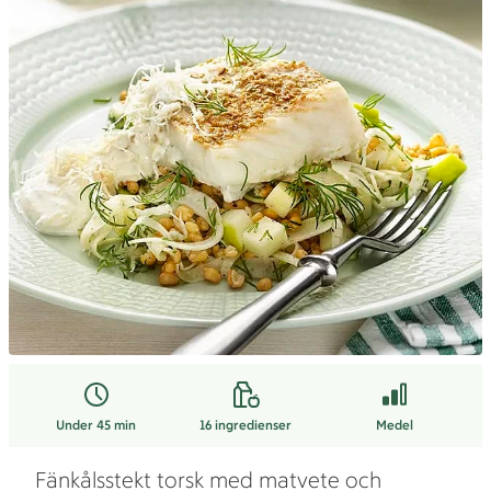
Under 45 min
16
ingredienser
Medel
Fänkålsstekt torsk med matvete och