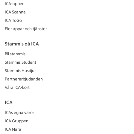
ICA-appen
ICA Scanna
ICA ToGo
Fler appar och tjänster
Stammis på ICA
Bli stammis
Stammis Student
Stammis Husdjur
Partnererbjudanden
Våra ICA-kort
ICA
ICAs egna varor
ICA Gruppen
ICA Nära