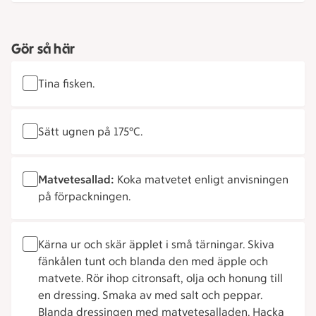
Gör så här
Tina fisken.
Sätt ugnen på 175°C.
Matvetesallad:
Koka matvetet enligt anvisningen
på förpackningen.
Kärna ur och skär äpplet i små tärningar. Skiva
fänkålen tunt och blanda den med äpple och
matvete. Rör ihop citronsaft, olja och honung till
en dressing. Smaka av med salt och peppar.
Blanda dressingen med matvetesalladen. Hacka