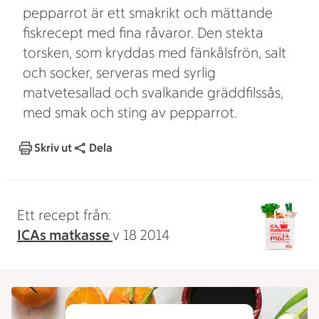
pepparrot är ett smakrikt och mättande
fiskrecept med fina råvaror. Den stekta
torsken, som kryddas med fänkålsfrön, salt
och socker, serveras med syrlig
matvetesallad och svalkande gräddfilssås,
med smak och sting av pepparrot.
Skriv ut
Dela
Ett recept från:
ICAs matkasse
v 18 2014