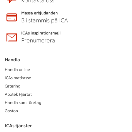
Kontakta oss
Massa erbjudanden
Bli stammis på ICA
ICAs inspirationsmejl
Prenumerera
Handla
Handla online
ICAs matkasse
Catering
Apotek Hjärtat
Handla som företag
Gaston
ICAs tjänster