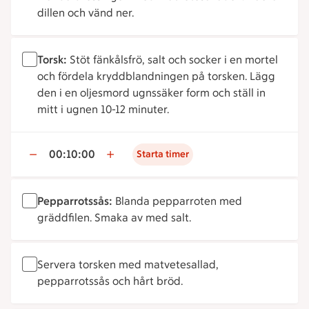
dillen och vänd ner.
Torsk:
Stöt fänkålsfrö, salt och socker i en mortel
och fördela kryddblandningen på torsken. Lägg
den i en oljesmord ugnssäker form och ställ in
mitt i ugnen 10-12 minuter.
00:10:00
Starta timer
Pepparrotssås:
Blanda pepparroten med
gräddfilen. Smaka av med salt.
Servera torsken med matvetesallad,
pepparrotssås och hårt bröd.