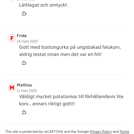
Lättlagat och omtyckt .
Frida
F
24 mars 2020
Gott med bostongurka på ungsbakad falukorv,
aldrig testat innan men det var en hit!
Mathias
M
11 mars 2020
Väldigt mycket potatismos till förhållandevis lite
korv... annars riktigt gott!!
This site is protected by reCAPTCHA and the Google
Privacy Policy
and
Terms