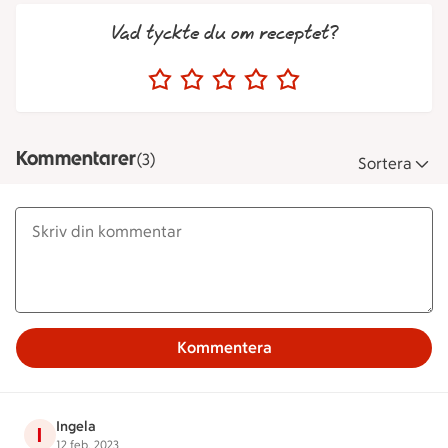
Vad tyckte du om receptet?
Kommentarer
(3)
Sortera
Kommentera
Ingela
I
12 feb. 2023