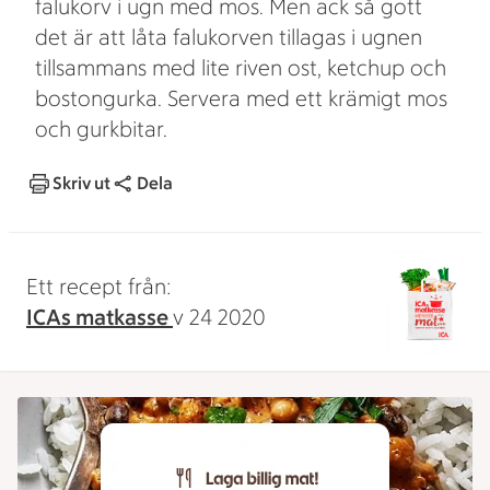
falukorv i ugn med mos. Men ack så gott
det är att låta falukorven tillagas i ugnen
tillsammans med lite riven ost, ketchup och
bostongurka. Servera med ett krämigt mos
och gurkbitar.
Skriv ut
Dela
Ett recept från:
ICAs matkasse
v 24 2020