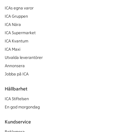
ICAs egna varor
ICA Gruppen
ICA Nära
ICA Supermarket
ICA Kvantum
ICA Maxi
Utvalda leverantörer
Annonsera
Jobba på ICA
Hållbarhet
ICA Stiftelsen
En god morgondag
Kundservice
Reklamera