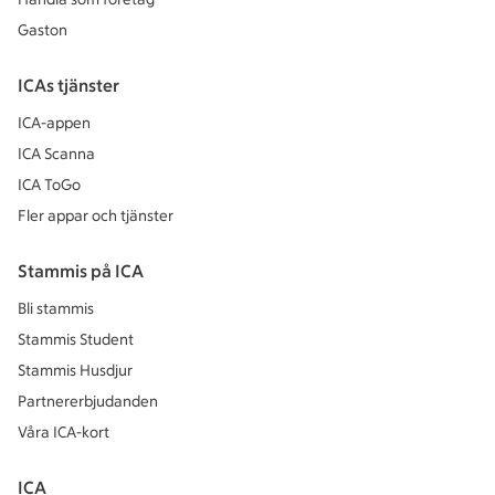
Gaston
ICAs tjänster
ICA-appen
ICA Scanna
ICA ToGo
Fler appar och tjänster
Stammis på ICA
Bli stammis
Stammis Student
Stammis Husdjur
Partnererbjudanden
Våra ICA-kort
ICA