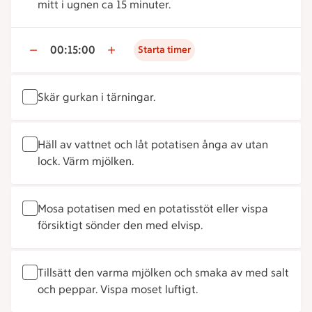
mitt i ugnen ca 15 minuter.
00:15:00
Starta timer
Skär gurkan i tärningar.
Häll av vattnet och låt potatisen ånga av utan
lock. Värm mjölken.
Mosa potatisen med en potatisstöt eller vispa
försiktigt sönder den med elvisp.
Tillsätt den varma mjölken och smaka av med salt
och peppar. Vispa moset luftigt.