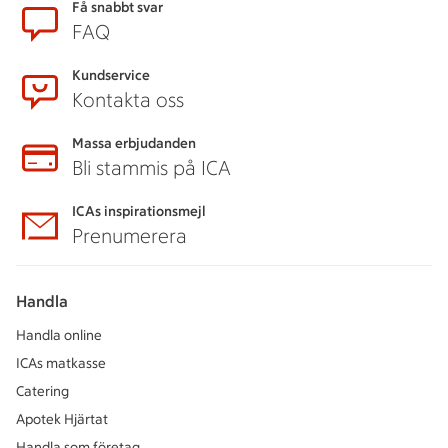
Få snabbt svar
FAQ
Kundservice
Kontakta oss
Massa erbjudanden
Bli stammis på ICA
ICAs inspirationsmejl
Prenumerera
Handla
Handla online
ICAs matkasse
Catering
Apotek Hjärtat
Handla som företag