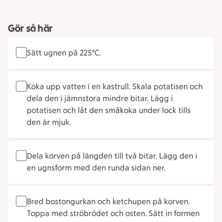
Gör så här
Sätt ugnen på 225°C.
Koka upp vatten i en kastrull. Skala potatisen och
dela den i jämnstora mindre bitar. Lägg i
potatisen och låt den småkoka under lock tills
den är mjuk.
Dela korven på längden till två bitar. Lägg den i
en ugnsform med den runda sidan ner.
Bred bostongurkan och ketchupen på korven.
Toppa med ströbrödet och osten. Sätt in formen