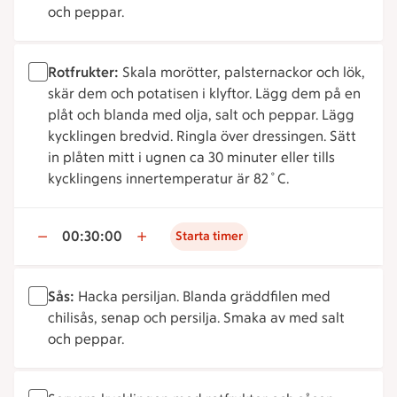
och peppar.
Rotfrukter:
Skala morötter, palsternackor och lök,
skär dem och potatisen i klyftor. Lägg dem på en
plåt och blanda med olja, salt och peppar. Lägg
kycklingen bredvid. Ringla över dressingen. Sätt
in plåten mitt i ugnen ca 30 minuter eller tills
kycklingens innertemperatur är 82˚C.
00:30:00
Starta timer
Sås:
Hacka persiljan. Blanda gräddfilen med
chilisås, senap och persilja. Smaka av med salt
och peppar.