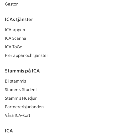
Gaston
ICAs tjänster
ICA-appen
ICA Scanna
ICA ToGo
Fler appar och tjänster
Stammis på ICA
Bli stammis
Stammis Student
Stammis Husdjur
Partnererbjudanden
Våra ICA-kort
ICA