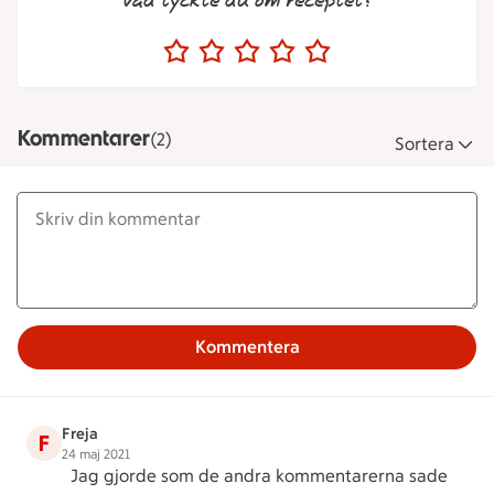
Vad tyckte du om receptet?
Kommentarer
(2)
Sortera
Kommentera
Freja
F
24 maj 2021
Jag gjorde som de andra kommentarerna sade