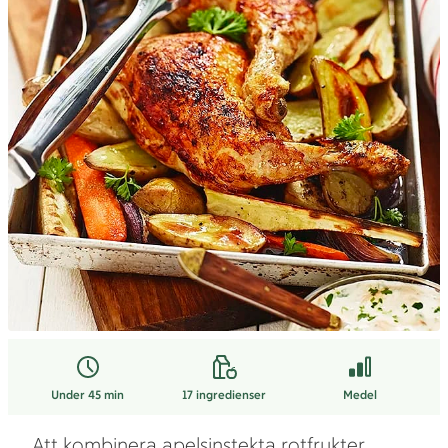
Under 45 min
17
ingredienser
Medel
Att kombinera apelsinstekta rotfrukter