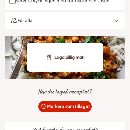
Servera kycklingen med rotfrukter och såsen.
För alla
Har du lagat receptet?
Markera som tillagat