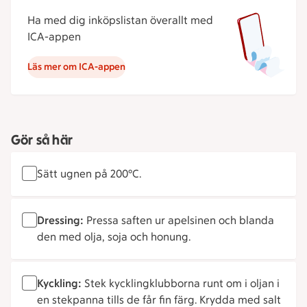
Ha med dig inköpslistan överallt med
ICA-appen
Läs mer om ICA-appen
Gör så här
Sätt ugnen på 200°C.
Dressing:
Pressa saften ur apelsinen och blanda
den med olja, soja och honung.
Kyckling:
Stek kycklingklubborna runt om i oljan i
en stekpanna tills de får fin färg. Krydda med salt