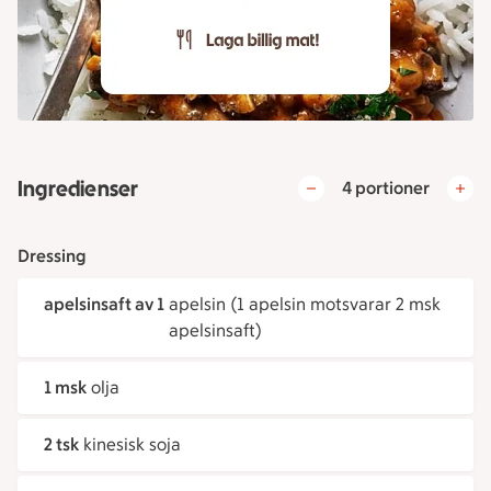
Ingredienser
4 portioner
Dressing
apelsinsaft av 1
apelsin (1 apelsin motsvarar 2 msk
apelsinsaft)
1 msk
olja
2 tsk
kinesisk soja