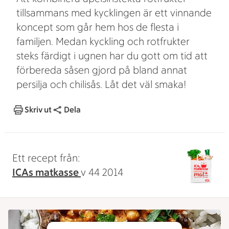
tillsammans med kycklingen är ett vinnande
koncept som går hem hos de flesta i
familjen. Medan kyckling och rotfrukter
steks färdigt i ugnen har du gott om tid att
förbereda såsen gjord på bland annat
persilja och chilisås. Låt det väl smaka!
Skriv ut
Dela
Ett recept från:
ICAs matkasse
v 44 2014