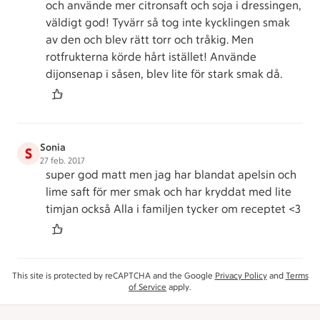
och använde mer citronsaft och soja i dressingen,
väldigt god! Tyvärr så tog inte kycklingen smak
av den och blev rätt torr och tråkig. Men
rotfrukterna körde hårt istället! Använde
dijonsenap i såsen, blev lite för stark smak då.
Sonia
S
27 feb. 2017
super god matt men jag har blandat apelsin och
lime saft för mer smak och har kryddat med lite
timjan också Alla i familjen tycker om receptet <3
This site is protected by reCAPTCHA and the Google
Privacy Policy
and
Terms
of Service
apply.