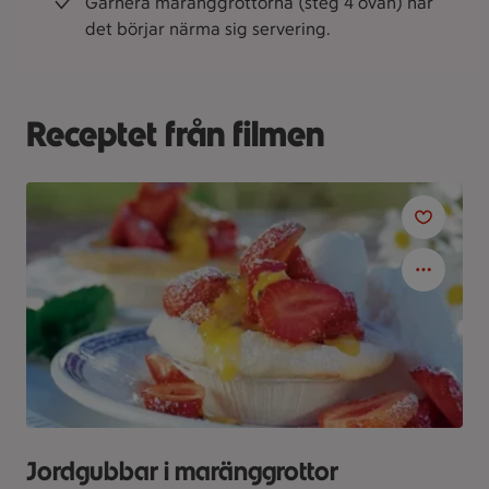
Garnera maränggrottorna (steg 4 ovan) när
det börjar närma sig servering.
Receptet från filmen
Jordgubbar i maränggrottor