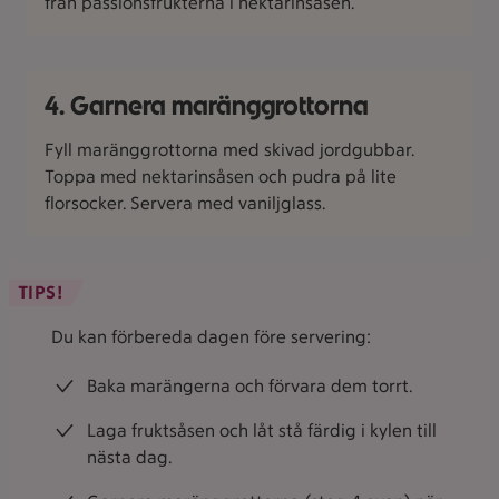
från passionsfrukterna i nektarinsåsen.
4. Garnera maränggrottorna
Fyll maränggrottorna med skivad jordgubbar.
Toppa med nektarinsåsen och pudra på lite
florsocker. Servera med vaniljglass.
TIPS!
Du kan förbereda dagen före servering:
Baka marängerna och förvara dem torrt.
Laga fruktsåsen och låt stå färdig i kylen till
nästa dag.