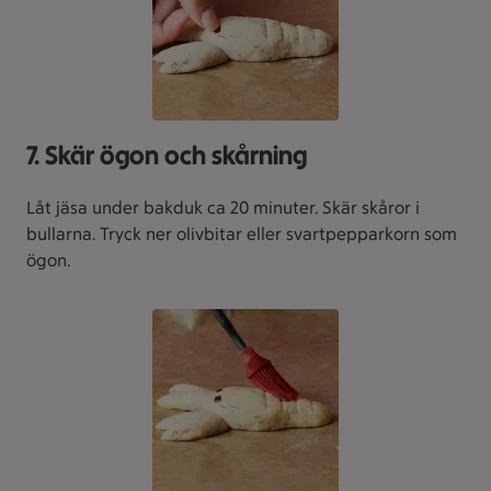
7. Skär ögon och skårning
Låt jäsa under bakduk ca 20 minuter. Skär skåror i
bullarna. Tryck ner olivbitar eller svartpepparkorn som
ögon.