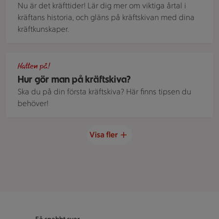
Nu är det kräfttider! Lär dig mer om viktiga årtal i
kräftans historia, och gläns på kräftskivan med dina
kräftkunskaper.
Kräftor, paj, öl och sallad på ett uppdukat bord.
Hatten på!
Hur gör man på kräftskiva?
Ska du på din första kräftskiva? Här finns tipsen du
behöver!
Visa fler
Sidfot