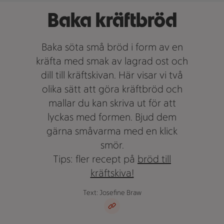
Baka kräftbröd
Baka söta små bröd i form av en
kräfta med smak av lagrad ost och
dill till kräftskivan. Här visar vi två
olika sätt att göra kräftbröd och
mallar du kan skriva ut för att
lyckas med formen. Bjud dem
gärna småvarma med en klick
smör.
Tips: fler recept på
bröd till
kräftskiva!
Text: Josefine Braw