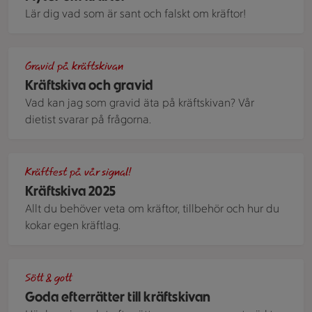
Lär dig vad som är sant och falskt om kräftor!
Kräftor på en tallrik.
Gravid på kräftskivan
Kräftskiva och gravid
Vad kan jag som gravid äta på kräftskivan? Vår
dietist svarar på frågorna.
Kräftor i en skål med citroner brevid
Kräftfest på vår signal!
Kräftskiva 2025
Allt du behöver veta om kräftor, tillbehör och hur du
kokar egen kräftlag.
Nektariner med toscasmet och vaniljglass
Sött & gott
Goda efterrätter till kräftskivan