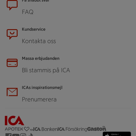
Få snabbt svar
FAQ
Kundservice
Kontakta oss
Massa erbjudanden
Bli stammis på ICA
ICAs inspirationsmejl
Prenumerera