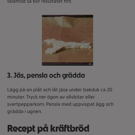
tålamod så blir resultatet fint.
3. Jäs, pensla och grädda
Lägg på en plåt och låt jäsa under bakduk ca 20
minuter. Tryck ner ögon av olivbitar eller
svartpepparkorn. Pensla med uppvispat ägg och
grädda i ugnen.
Recept på kräftbröd