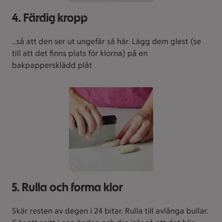
4. Färdig kropp
...så att den ser ut ungefär så här. Lägg dem glest (se
till att det finns plats för klorna) på en
bakpappersklädd plåt
5. Rulla och forma klor
Skär resten av degen i 24 bitar. Rulla till avlånga bullar.