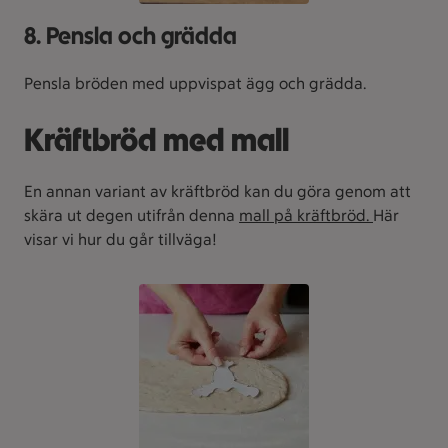
8. Pensla och grädda
Pensla bröden med uppvispat ägg och grädda.
Kräftbröd med mall
En annan variant av kräftbröd kan du göra genom att
skära ut degen utifrån denna
mall på kräftbröd.
Här
visar vi hur du går tillväga!