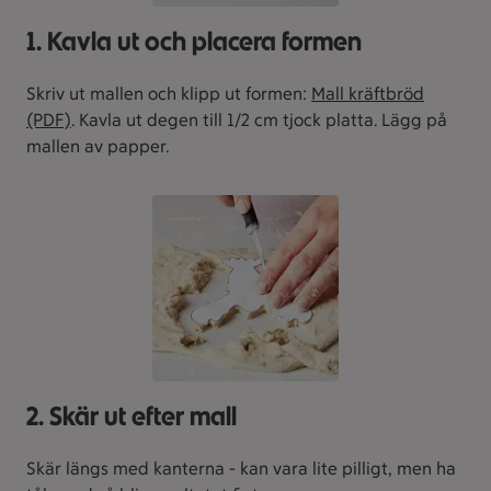
1. Kavla ut och placera formen
Skriv ut mallen och klipp ut formen:
Mall kräftbröd
(PDF)
. Kavla ut degen till 1/2 cm tjock platta. Lägg på
mallen av papper.
2. Skär ut efter mall
Skär längs med kanterna - kan vara lite pilligt, men ha