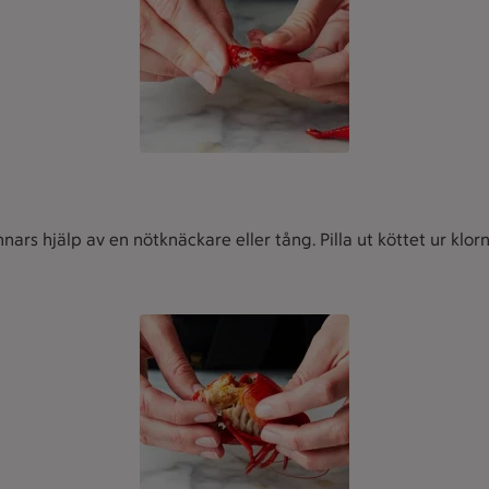
ars hjälp av en nötknäckare eller tång. Pilla ut köttet ur klor