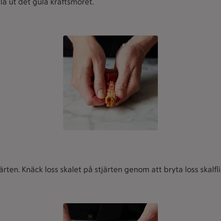
la ut det gula kräftsmöret.
ärten. Knäck loss skalet på stjärten genom att bryta loss skalfli