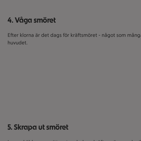
4. Våga smöret
Efter klorna är det dags för kräftsmöret - något som mång
huvudet.
5. Skrapa ut smöret