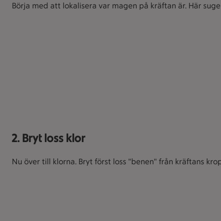
Börja med att lokalisera var magen på kräftan är. Här sug
2. Bryt loss klor
Nu över till klorna. Bryt först loss "benen" från kräftans kro