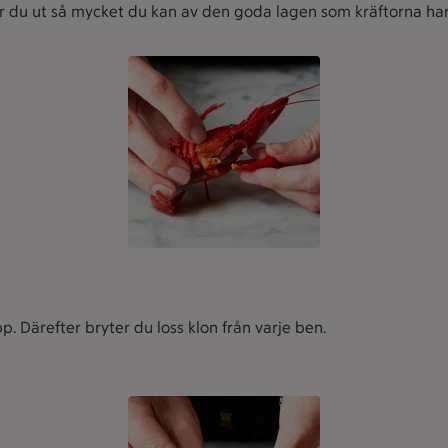
er du ut så mycket du kan av den goda lagen som kräftorna har 
pp. Därefter bryter du loss klon från varje ben.