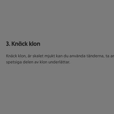
3. Knäck klon
Knäck klon, är skalet mjukt kan du använda tänderna, ta ann
spetsiga delen av klon underlättar.