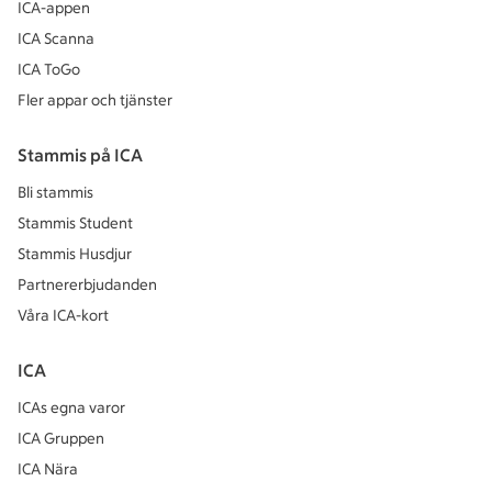
ICA-appen
ICA Scanna
ICA ToGo
Fler appar och tjänster
Stammis på ICA
Bli stammis
Stammis Student
Stammis Husdjur
Partnererbjudanden
Våra ICA-kort
ICA
ICAs egna varor
ICA Gruppen
ICA Nära