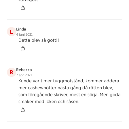
Linda
L
4 juni 2021
Detta blev så gott!!
Rebecca
R
7 apr. 2021
Kunde varit mer tuggmotstånd, kommer addera
mer cashewnötter nästa gång då rätten blev,
som föregående skriver, mest en sörja. Men goda
smaker med löken och såsen.