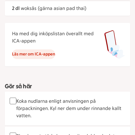
2 dl
woksås (gärna asian pad thai)
Ha med dig inköpslistan överallt med
ICA-appen
Läs mer om ICA-appen
Gör så här
Koka nudlarna enligt anvisningen på
förpackningen. Kyl ner dem under rinnande kallt
vatten.