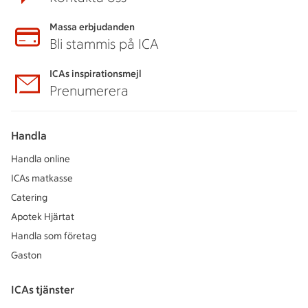
Massa erbjudanden
Bli stammis på ICA
ICAs inspirationsmejl
Prenumerera
Handla
Handla online
ICAs matkasse
Catering
Apotek Hjärtat
Handla som företag
Gaston
ICAs tjänster