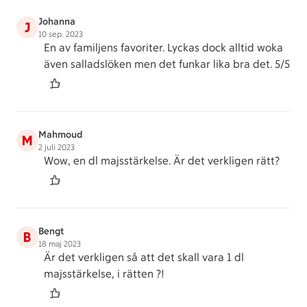
Johanna
J
10 sep. 2023
En av familjens favoriter. Lyckas dock alltid woka
även salladslöken men det funkar lika bra det. 5/5
Mahmoud
M
2 juli 2023
Wow, en dl majsstärkelse. Är det verkligen rätt?
Bengt
B
18 maj 2023
Är det verkligen så att det skall vara 1 dl
majsstärkelse, i rätten ?!