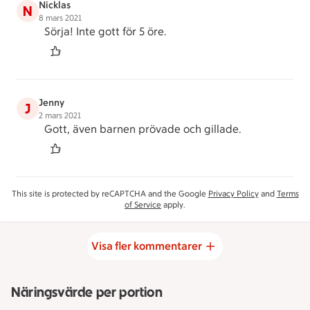
Nicklas
N
8 mars 2021
Sörja! Inte gott för 5 öre.
Jenny
J
2 mars 2021
Gott, även barnen prövade och gillade.
This site is protected by reCAPTCHA and the Google
Privacy Policy
and
Terms
of Service
apply.
Visa fler kommentarer
Näringsvärde per portion