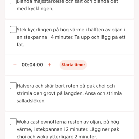
Blanda majsstärkelse och salt och blanda det
med kycklingen.
Stek kycklingen på hög värme i hälften av oljan i
en stekpanna i 4 minuter. Ta upp och lägg på ett
fat.
00:04:00
Starta timer
Halvera och skär bort roten på pak choi och
strimla den grovt på längden. Ansa och strimla
salladslöken.
Woka cashewnötterna resten av oljan, på hög
värme, i stekpannan i 2 minuter. Lägg ner pak
choi och woka ytterligare 2 minuter.