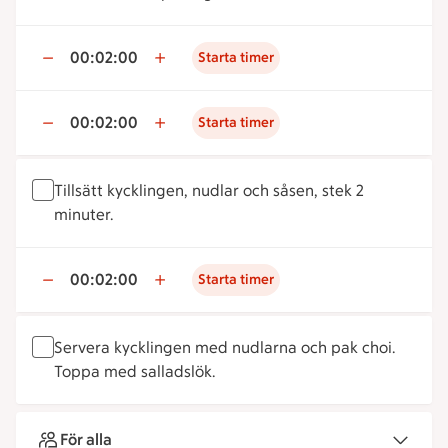
00:02:00
Starta timer
00:02:00
Starta timer
Tillsätt kycklingen, nudlar och såsen, stek 2
minuter.
00:02:00
Starta timer
Servera kycklingen med nudlarna och pak choi.
Toppa med salladslök.
För alla