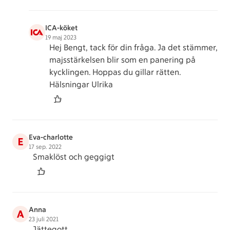
ICA-köket
19 maj 2023
Hej Bengt, tack för din fråga. Ja det stämmer,
majsstärkelsen blir som en panering på
kycklingen. Hoppas du gillar rätten.
Hälsningar Ulrika
Eva-charlotte
E
17 sep. 2022
Smaklöst och geggigt
Anna
A
23 juli 2021
Jättegott