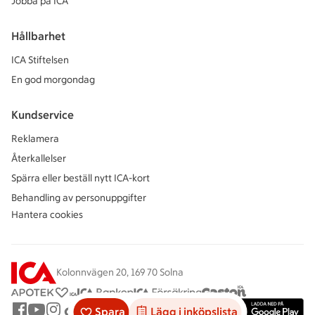
Jobba på ICA
Hållbarhet
ICA Stiftelsen
En god morgondag
Kundservice
Reklamera
Återkallelser
Spärra eller beställ nytt ICA-kort
Behandling av personuppgifter
Hantera cookies
Kolonnvägen 20, 169 70 Solna
Spara
Lägg i inköpslista