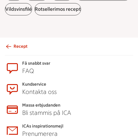
Vildsvinsfilé
Rotsellerimos recept
Recept
Sidfot
Få snabbt svar
FAQ
Kundservice
Kontakta oss
Massa erbjudanden
Bli stammis på ICA
ICAs inspirationsmejl
Prenumerera