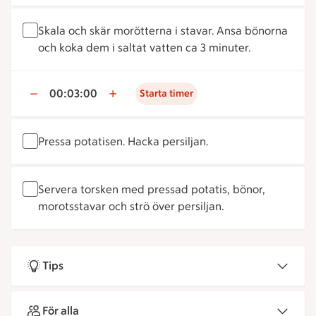
Skala och skär morötterna i stavar. Ansa bönorna
och koka dem i saltat vatten ca 3 minuter.
00:03:00
Starta timer
Pressa potatisen. Hacka persiljan.
Servera torsken med pressad potatis, bönor,
morotsstavar och strö över persiljan.
Tips
För alla