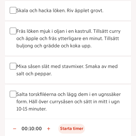
Skala och hacka löken. Riv äpplet grovt.
Fräs löken mjuk i oljan i en kastrull. Tillsätt curry
och äpple och fräs ytterligare en minut. Tillsätt
buljong och grädde och koka upp.
Mixa såsen slät med stavmixer. Smaka av med
salt och peppar.
Salta torskfiléerna och lägg dem i en ugnssäker
form. Häll över currysåsen och sätt in mitt i ugn
10-15 minuter.
00:10:00
Starta timer