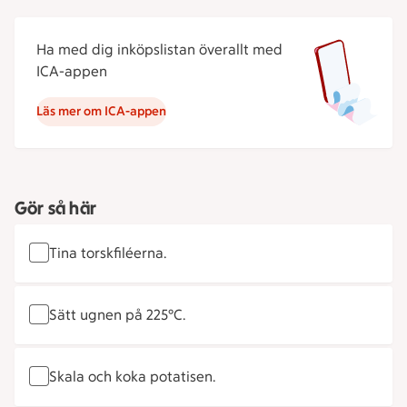
Ha med dig inköpslistan överallt med
ICA-appen
Läs mer om ICA-appen
Gör så här
Tina torskfiléerna.
Sätt ugnen på 225°C.
Skala och koka potatisen.