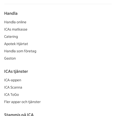
Handla
Handla online
ICAs matkasse
Catering
Apotek Hjärtat
Handla som företag
Gaston
ICAs tjänster
ICA-appen
ICA Scanna
ICA ToGo
Fler appar och tjänster
Stammis på ICA