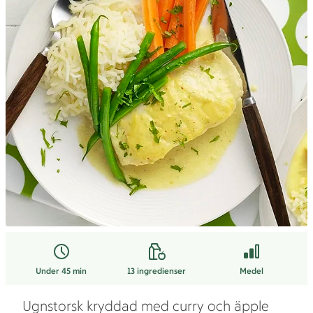
Under 45 min
13
ingredienser
Medel
Ugnstorsk kryddad med curry och äpple