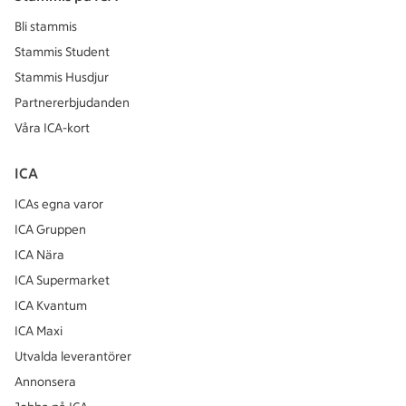
Bli stammis
Stammis Student
Stammis Husdjur
Partnererbjudanden
Våra ICA-kort
ICA
ICAs egna varor
ICA Gruppen
ICA Nära
ICA Supermarket
ICA Kvantum
ICA Maxi
Utvalda leverantörer
Annonsera