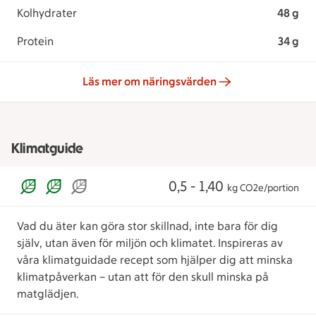
Kolhydrater
48 g
Protein
34 g
Läs mer om näringsvärden
Klimatguide
0,5 - 1,40
kg CO2e/portion
Vad du äter kan göra stor skillnad, inte bara för dig
själv, utan även för miljön och klimatet. Inspireras av
våra klimatguidade recept som hjälper dig att minska
klimatpåverkan – utan att för den skull minska på
matglädjen.