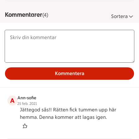
Kommentarer
(4)
Sortera
Kommentera
Ann-sofie
A
25 feb. 2021
Jättegod sås!! Rätten fick tummen upp här
hemma. Denna kommer att lagas igen.