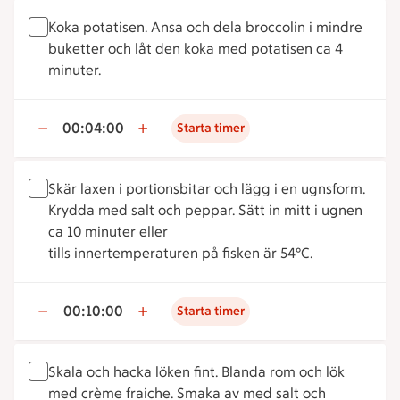
Koka potatisen. Ansa och dela broccolin i mindre
buketter och låt den koka med potatisen ca 4
minuter.
00:04:00
Starta timer
Skär laxen i portionsbitar och lägg i en ugnsform.
Krydda med salt och peppar. Sätt in mitt i ugnen
ca 10 minuter eller
tills innertemperaturen på fisken är 54°C.
00:10:00
Starta timer
Skala och hacka löken fint. Blanda rom och lök
med crème fraiche. Smaka av med salt och