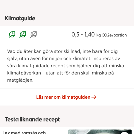
Klimatguide
0,5 - 1,40
kg CO2e/portion
Vad du äter kan göra stor skillnad, inte bara för dig
själv, utan även för miljön och klimatet. Inspireras av
våra klimatguidade recept som hjälper dig att minska
klimatpåverkan – utan att för den skull minska på
matglädjen.
Läs mer om klimatguiden
Testa liknande recept
Lax med romsås och
Lax med romsås och salladsär