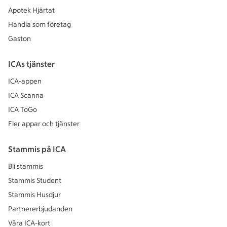
Apotek Hjärtat
Handla som företag
Gaston
ICAs tjänster
ICA-appen
ICA Scanna
ICA ToGo
Fler appar och tjänster
Stammis på ICA
Bli stammis
Stammis Student
Stammis Husdjur
Partnererbjudanden
Våra ICA-kort