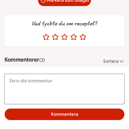
Markera som tillagat
Vad tyckte du om receptet?
Kommentarer
(3)
Sortera
Kommentera