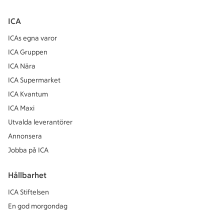
ICA
ICAs egna varor
ICA Gruppen
ICA Nära
ICA Supermarket
ICA Kvantum
ICA Maxi
Utvalda leverantörer
Annonsera
Jobba på ICA
Hållbarhet
ICA Stiftelsen
En god morgondag