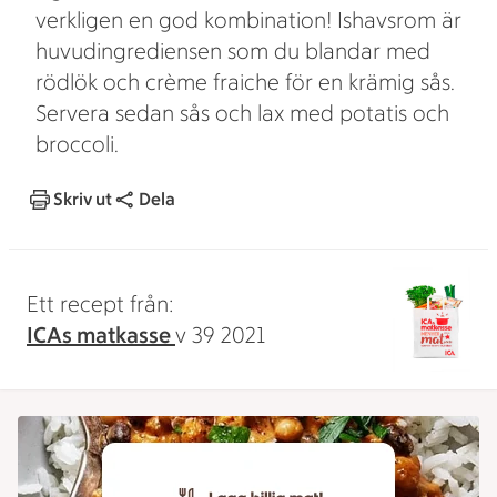
verkligen en god kombination! Ishavsrom är
huvudingrediensen som du blandar med
rödlök och crème fraiche för en krämig sås.
Servera sedan sås och lax med potatis och
broccoli.
Skriv ut
Dela
Ett recept från:
ICAs matkasse
v 39 2021