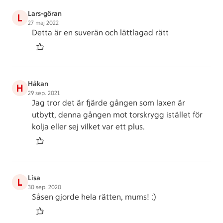
Lars-göran
L
27 maj 2022
Detta är en suverän och lättlagad rätt
Håkan
H
29 sep. 2021
Jag tror det är fjärde gången som laxen är
utbytt, denna gången mot torskrygg istället för
kolja eller sej vilket var ett plus.
Lisa
L
30 sep. 2020
Såsen gjorde hela rätten, mums! :)