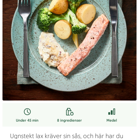
Under 45 min
8
ingredienser
Medel
Ugnstekt lax kräver sin sås, och här har du