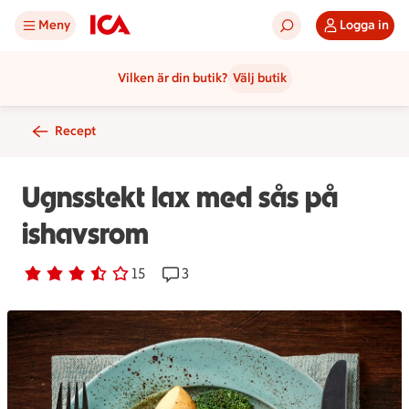
Meny
Logga in
Vilken är din butik?
Välj butik
Recept
Ugnsstekt lax med sås på
ishavsrom
Betyg 3.5 av 5.
15 personer har röstat
15
Receptet har 3 kommentarer
3