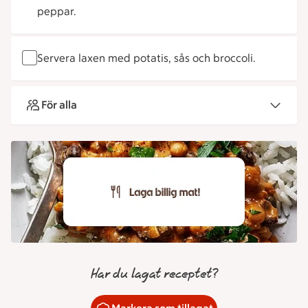
peppar.
Servera laxen med potatis, sås och broccoli.
För alla
Har du lagat receptet?