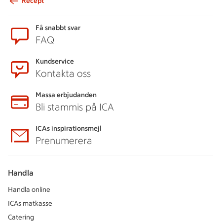
Recept
Sidfot
Få snabbt svar
FAQ
Kundservice
Kontakta oss
Massa erbjudanden
Bli stammis på ICA
ICAs inspirationsmejl
Prenumerera
Handla
Handla online
ICAs matkasse
Catering