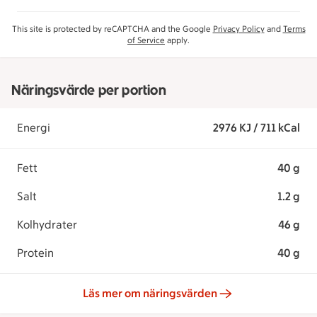
This site is protected by reCAPTCHA and the Google
Privacy Policy
and
Terms
of Service
apply.
Näringsvärde per portion
Energi
2976 KJ / 711 kCal
Fett
40 g
Salt
1.2 g
Kolhydrater
46 g
Protein
40 g
Läs mer om näringsvärden