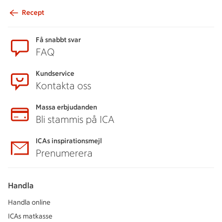
Recept
Sidfot
Få snabbt svar
FAQ
Kundservice
Kontakta oss
Massa erbjudanden
Bli stammis på ICA
ICAs inspirationsmejl
Prenumerera
Handla
Handla online
ICAs matkasse