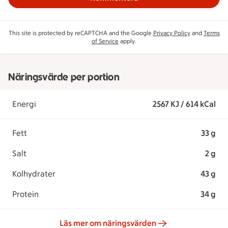
This site is protected by reCAPTCHA and the Google
Privacy Policy
and
Terms
of Service
apply.
Näringsvärde per portion
Energi
2567 KJ / 614 kCal
Fett
33 g
Salt
2 g
Kolhydrater
43 g
Protein
34 g
Läs mer om näringsvärden