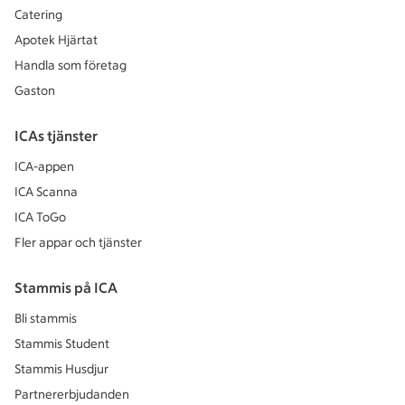
Catering
Apotek Hjärtat
Handla som företag
Gaston
ICAs tjänster
ICA-appen
ICA Scanna
ICA ToGo
Fler appar och tjänster
Stammis på ICA
Bli stammis
Stammis Student
Stammis Husdjur
Partnererbjudanden