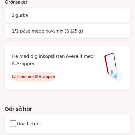
Grönsaker
1
gurka
1/2
påse medelhavsmix (à 125 g)
Ha med dig inköpslistan överallt med
ICA-appen
Läs mer om ICA-appen
Gör så här
Tina fisken.