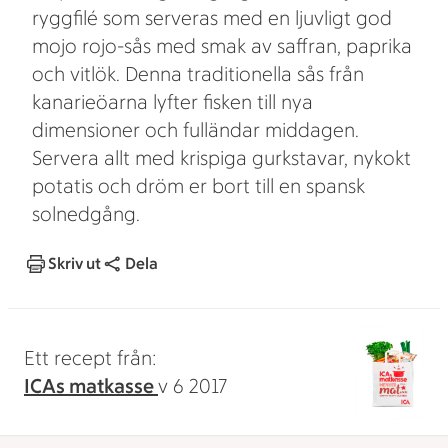
ryggfilé som serveras med en ljuvligt god
mojo rojo-sås med smak av saffran, paprika
och vitlök. Denna traditionella sås från
kanarieöarna lyfter fisken till nya
dimensioner och fulländar middagen.
Servera allt med krispiga gurkstavar, nykokt
potatis och dröm er bort till en spansk
solnedgång.
Skriv ut
Dela
Ett recept från:
ICAs matkasse
v 6 2017