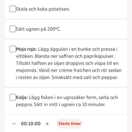
Skala och koka potatisen.
Sätt ugnen på 200°C.
Mojo rojo:
Lägg äggulan i en bunke och pressa i
vitlöken. Blanda ner saffran och paprikapulver.
Tillsätt hälften av oljan droppvis och vispa till en
majonnäs. Vänd ner crème fraichen och rör sedan
i resten av oljan. Smaksätt med salt och peppar.
Kolja:
Lägg fisken i en ugnssäker form, salta och
peppra. Sätt in mitt i ugnen ca 10 minuter.
00:10:00
Starta timer