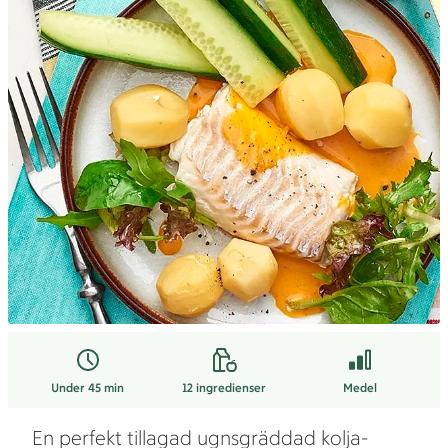
Under 45 min
12
ingredienser
Medel
En perfekt tillagad ugnsgräddad kolja-