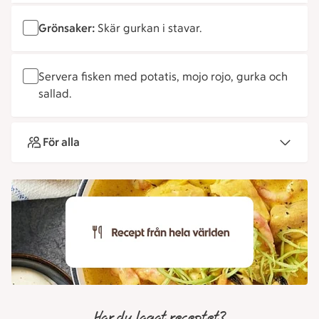
Grönsaker:
Skär gurkan i stavar.
Servera fisken med potatis, mojo rojo, gurka och
sallad.
För alla
Har du lagat receptet?