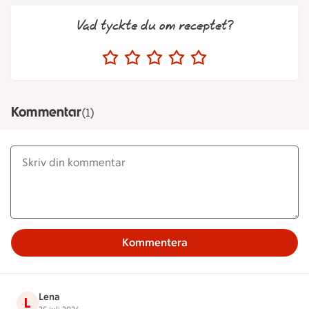
Vad tyckte du om receptet?
Kommentar
(1)
Kommentera
Lena
L