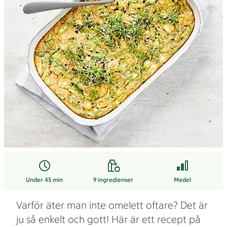
Under 45 min
9
ingredienser
Medel
Varför äter man inte omelett oftare? Det är
ju så enkelt och gott! Här är ett recept på