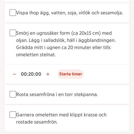
Vispa ihop ägg, vatten, soja, vitlök och sesamolja.
Smörj en ugnssäker form (ca 20x15 cm) med
oljan. Lägg i salladslök, häll i äggblandningen.
Grädda mitt i ugnen ca 20 minuter eller tills
omeletten stelnat.
00:20:00
Starta timer
Rosta sesamfröna i en torr stekpanna.
Garnera omeletten med klippt krasse och
rostade sesamfrön.