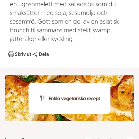
en ugnsomelett med salladslök som du
smaksätter med soja, sesamolja och
sesamfrö. Gott som en del av en asiatisk
brunch tillsammans med stekt svamp,
jätteräkor eller kyckling.
Skriv ut
Dela