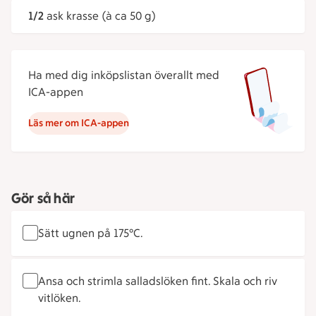
1/2
ask krasse (à ca 50 g)
Ha med dig inköpslistan överallt med
ICA-appen
Läs mer om ICA-appen
Gör så här
Sätt ugnen på 175°C.
Ansa och strimla salladslöken fint. Skala och riv
vitlöken.