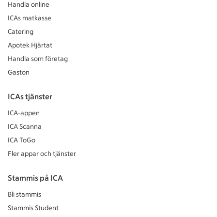
Handla online
ICAs matkasse
Catering
Apotek Hjärtat
Handla som företag
Gaston
ICAs tjänster
ICA-appen
ICA Scanna
ICA ToGo
Fler appar och tjänster
Stammis på ICA
Bli stammis
Stammis Student